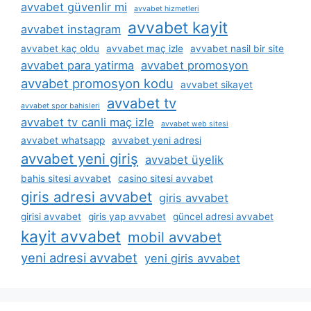
avvabet güvenlir mi
avvabet hizmetleri
avvabet kayit
avvabet instagram
avvabet kaç oldu
avvabet maç izle
avvabet nasil bir site
avvabet para yatirma
avvabet promosyon
avvabet promosyon kodu
avvabet sikayet
avvabet tv
avvabet spor bahisleri
avvabet tv canli maç izle
avvabet web sitesi
avvabet whatsapp
avvabet yeni adresi
avvabet yeni giriş
avvabet üyelik
bahis sitesi avvabet
casino sitesi avvabet
giris adresi avvabet
giris avvabet
girisi avvabet
giris yap avvabet
güncel adresi avvabet
kayit avvabet
mobil avvabet
yeni adresi avvabet
yeni giris avvabet