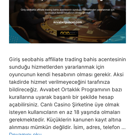
Giriş seobahis affiliate trading bahis acentesinin
sunduğu hizmetlerden yararlanmak için
oyuncunun kendi hesabının olması gerekir. Aksi
takdirde hizmet verilmeyeceğini tarafınıza
bildireceğiz. Avvabet Ortaklık Programının bazı
kurallarına uyarak başarılı bir şekilde hesap
açabilirsiniz. Canlı Casino Şirketine üye olmak
isteyen kullanıcıların en az 18 yaşında olmaları
gerekmektedir. Küçüklerin kanunen kayıt altına
alınması mümkün değildir. İsim, adres, telefon …
Devamını oku