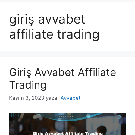
giriş avvabet
affiliate trading
Giriş Avvabet Affiliate
Trading
Kasım 3, 2023
yazar
Avvabet