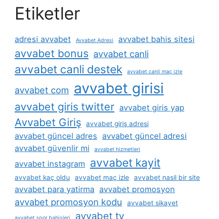
Etiketler
adresi avvabet
avvabet bahis sitesi
Avvabet Adresi
avvabet bonus
avvabet canli
avvabet canli destek
avvabet canli maç izle
avvabet girisi
avvabet com
avvabet giris twitter
avvabet giris yap
Avvabet Giriş
avvabet giriş adresi
avvabet güncel adres
avvabet güncel adresi
avvabet güvenlir mi
avvabet hizmetleri
avvabet kayit
avvabet instagram
avvabet kaç oldu
avvabet maç izle
avvabet nasil bir site
avvabet para yatirma
avvabet promosyon
avvabet promosyon kodu
avvabet sikayet
avvabet tv
avvabet spor bahisleri