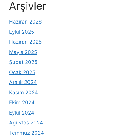
Arşivler
Haziran 2026
Eylül 2025
Haziran 2025
Mayıs 2025
Şubat 2025
Ocak 2025
Aralık 2024
Kasım 2024
Ekim 2024
Eylül 2024
Ağustos 2024
Temmuz 2024