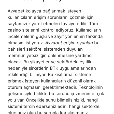
Avvabet kolayca bağlanmak isteyen
kullanıcıların erişim sorunlarını çözmek için
sayfamızı ziyaret etmeleri tavsiye edilir. Tüm
casino sitelerini kontrol ediyoruz. Kullanıcıların
incelemelerin güçlü ve zayıf yönlerinin farkında
olmasını istiyoruz.
Avvabet erişim oyunları
bu
bahisleri sektörel sistemden duyulan
memnuniyetsizliğin önlenmesine yardımcı
olacak. Bu şikayetler ve sektördeki eşitlik
nedeniyle şirketlerin BTK uygulamalarından
etkilendiği biliniyor. Bu kısıtlama, sisteme
erişmek isteyen kullanıcıların düzenli olarak
oturum açmasını gerektirmektedir. Teknolojinin
gelişmesiyle birlikte bu sorunu çözmenin birçok
yolu var. Öncelikle şunu bilmelisiniz ki, hangi
sistemi tercih ederseniz edin, hangi sektörde
olursanız olun bu sorunla karşılaşmanız