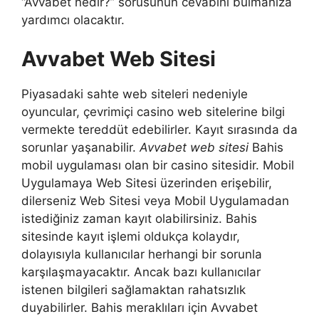
“Avvabet nedir?” sorusunun cevabını bulmanıza
yardımcı olacaktır.
Avvabet Web Sitesi
Piyasadaki sahte web siteleri nedeniyle
oyuncular, çevrimiçi casino web sitelerine bilgi
vermekte tereddüt edebilirler. Kayıt sırasında da
sorunlar yaşanabilir.
Avvabet web sitesi
Bahis
mobil uygulaması olan bir casino sitesidir. Mobil
Uygulamaya Web Sitesi üzerinden erişebilir,
dilerseniz Web Sitesi veya Mobil Uygulamadan
istediğiniz zaman kayıt olabilirsiniz. Bahis
sitesinde kayıt işlemi oldukça kolaydır,
dolayısıyla kullanıcılar herhangi bir sorunla
karşılaşmayacaktır. Ancak bazı kullanıcılar
istenen bilgileri sağlamaktan rahatsızlık
duyabilirler. Bahis meraklıları için Avvabet