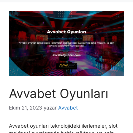
Avvabet Oyunları
Ekim 21, 2023
yazar
Avvabet
Avvabet oyunları teknolojideki ilerlemeler, slot