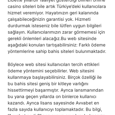
Elbette yıllardır faaliyet gösterdiği bilinen online
casino siteleri bile artık Türkiye’deki kullanıcılara
hizmet veremiyor. Hayatınızın geri kalanında
çalışabileceğinizin garantisi yok. Hizmeti
durdurmak isteseniz bile lütfen uygun bilgileri
sağlayın. Kullanıcılarımızın zarar görmemesi için
gerekli önlemleri alacağız.Bu web sitesinde
aşağıdaki konuları tartışabilirsiniz: Farklı ödeme
yöntemlerine sahip bahis siteleri bulunmaktadır.
Böylece web sitesi kullanıcıları tercih ettikleri
ödeme yöntemini seçebilirler. Web sitesini
kullanmaya başlayabilirsiniz. Birçok özelliği ile
bu bahis sitesi geniş bir kitleye varlığını
hissettirmeyi başarmıştır. Ayrıca lansmanından
bu yana geçen yıllarda on binlerce kullanıcı
kazandı. Ayrıca lisans sayesinde Avvabet en
fazla sayıda kullanıcıyı toplamaktadır. Bu bilgi,