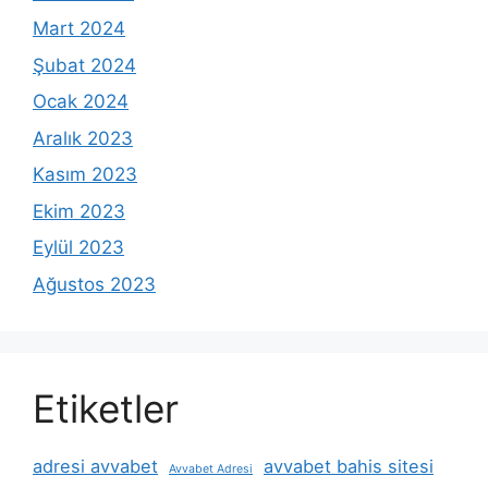
Mart 2024
Şubat 2024
Ocak 2024
Aralık 2023
Kasım 2023
Ekim 2023
Eylül 2023
Ağustos 2023
Etiketler
adresi avvabet
avvabet bahis sitesi
Avvabet Adresi