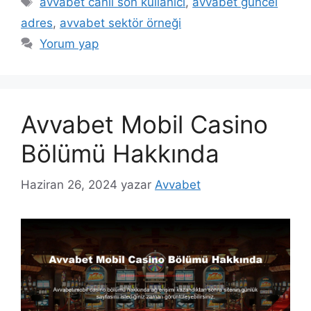
avvabet canlı son kullanıcı
,
avvabet güncel
adres
,
avvabet sektör örneği
Yorum yap
Avvabet Mobil Casino
Bölümü Hakkında
Haziran 26, 2024
yazar
Avvabet