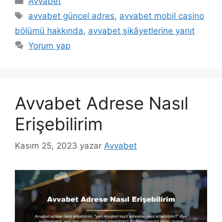
Avvabet
Etiketler
avvabet güncel adres
,
avvabet mobil casino
bölümü hakkında
,
avvabet şikâyetlerine yanıt
Yorum yap
Avvabet Adrese Nasıl
Erişebilirim
Kasım 25, 2023
yazar
Avvabet