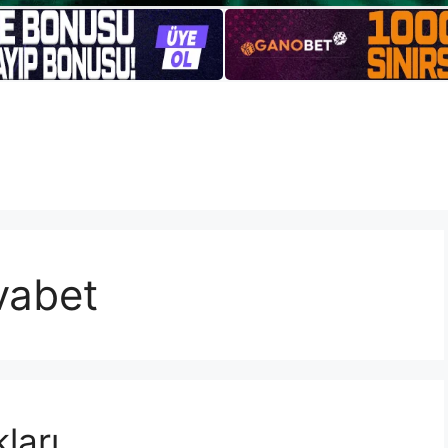
vabet
ları