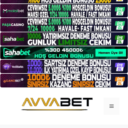
İçeriğe
atla
Menü