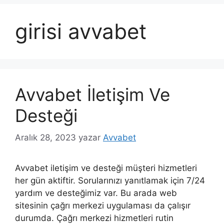
girisi avvabet
Avvabet İletişim Ve
Desteği
Aralık 28, 2023
yazar
Avvabet
Avvabet iletişim ve desteği müşteri hizmetleri
her gün aktiftir. Sorularınızı yanıtlamak için 7/24
yardım ve desteğimiz var. Bu arada web
sitesinin çağrı merkezi uygulaması da çalışır
durumda. Çağrı merkezi hizmetleri rutin