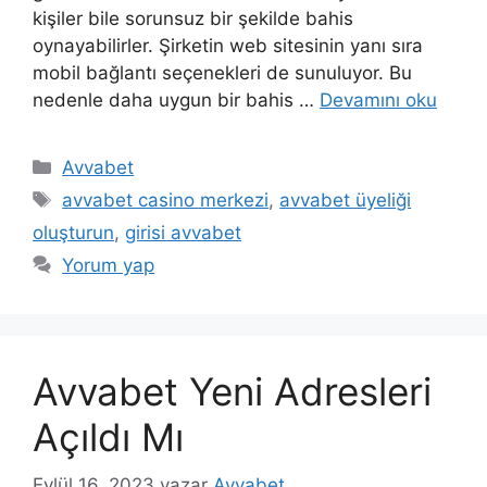
kişiler bile sorunsuz bir şekilde bahis
oynayabilirler. Şirketin web sitesinin yanı sıra
mobil bağlantı seçenekleri de sunuluyor. Bu
nedenle daha uygun bir bahis …
Devamını oku
Kategoriler
Avvabet
Etiketler
avvabet casino merkezi
,
avvabet üyeliği
oluşturun
,
girisi avvabet
Yorum yap
Avvabet Yeni Adresleri
Açıldı Mı
Eylül 16, 2023
yazar
Avvabet