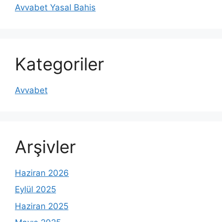
Avvabet Yasal Bahis
Kategoriler
Avvabet
Arşivler
Haziran 2026
Eylül 2025
Haziran 2025