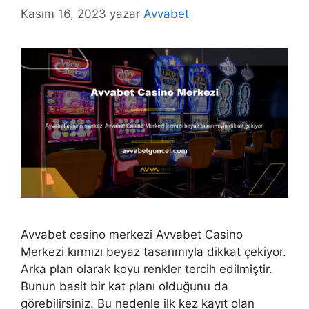
Kasım 16, 2023
yazar
Avvabet
Avvabet casino merkezi Avvabet Casino
Merkezi kırmızı beyaz tasarımıyla dikkat çekiyor.
Arka plan olarak koyu renkler tercih edilmiştir.
Bunun basit bir kat planı olduğunu da
görebilirsiniz. Bu nedenle ilk kez kayıt olan