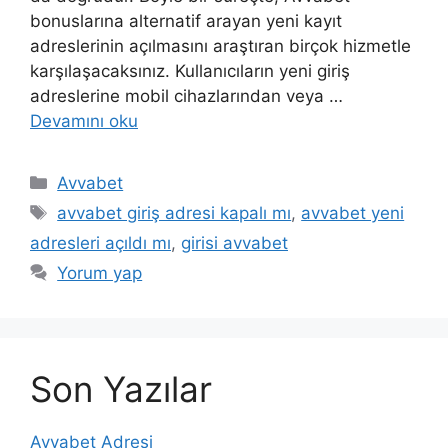
bonuslarına alternatif arayan yeni kayıt
adreslerinin açılmasını araştıran birçok hizmetle
karşılaşacaksınız. Kullanıcıların yeni giriş
adreslerine mobil cihazlarından veya …
Devamını oku
Kategoriler
Avvabet
Etiketler
avvabet giriş adresi kapalı mı
,
avvabet yeni
adresleri açıldı mı
,
girisi avvabet
Yorum yap
Son Yazılar
Avvabet Adresi