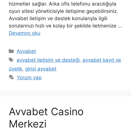
hizmetler sağlar. Arka ofis telefonu aracılığıyla
oyun sitesi yöneticisiyle iletişime geçebilirsiniz.
Avvabet iletişim ve destek konularıyla ilgili
sorularınızı hızlı ve kolay bir şekilde iletmenize …
Devamını oku
Kategoriler
Avvabet
Etiketler
avvabet i̇letişim ve desteği
,
avvabet kayıt ve
üyelik
,
girisi avvabet
Yorum yap
Avvabet Casino
Merkezi