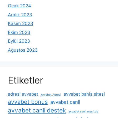
Ocak 2024
Aralık 2023
Kasım 2023
Ekim 2023
Eylül 2023
Ağustos 2023
Etiketler
adresi avvabet
avvabet bahis sitesi
Avvabet Adresi
avvabet bonus
avvabet canli
avvabet canli destek
avvabet canli maç izle