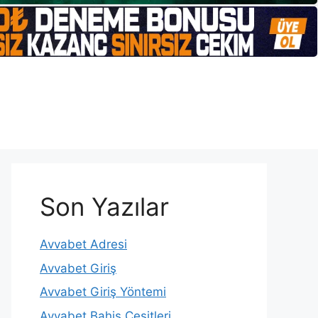
Son Yazılar
Avvabet Adresi
Avvabet Giriş
Avvabet Giriş Yöntemi
Avvabet Bahis Çeşitleri