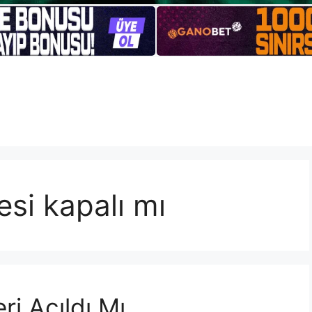
esi kapalı mı
ri Açıldı Mı