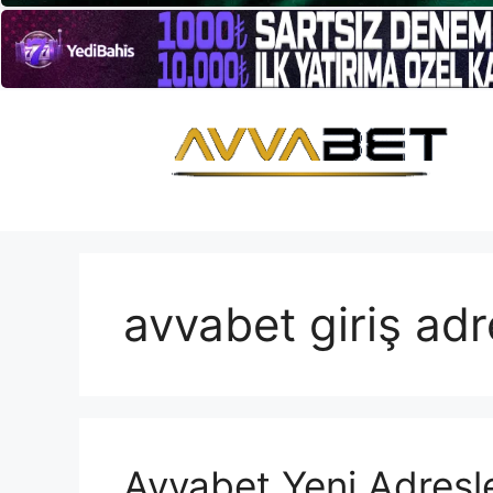
İçeriğe
atla
avvabet giriş adr
Avvabet Yeni Adresle