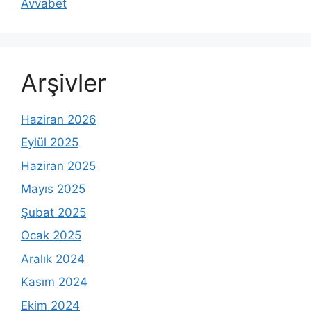
Avvabet
Arşivler
Haziran 2026
Eylül 2025
Haziran 2025
Mayıs 2025
Şubat 2025
Ocak 2025
Aralık 2024
Kasım 2024
Ekim 2024