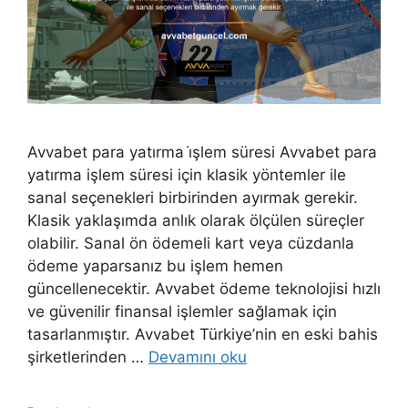
Avvabet para yatırma i̇şlem süresi Avvabet para
yatırma işlem süresi için klasik yöntemler ile
sanal seçenekleri birbirinden ayırmak gerekir.
Klasik yaklaşımda anlık olarak ölçülen süreçler
olabilir. Sanal ön ödemeli kart veya cüzdanla
ödeme yaparsanız bu işlem hemen
güncellenecektir. Avvabet ödeme teknolojisi hızlı
ve güvenilir finansal işlemler sağlamak için
tasarlanmıştır. Avvabet Türkiye’nin en eski bahis
şirketlerinden …
Devamını oku