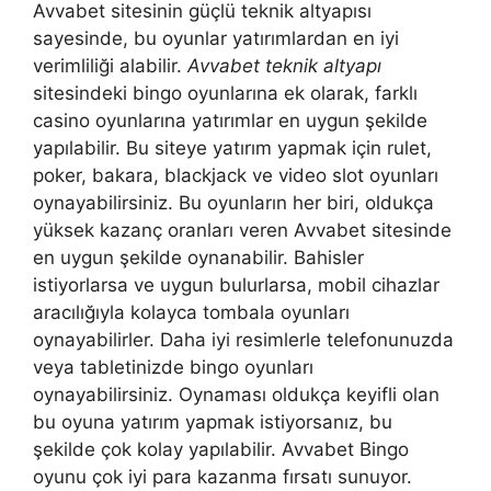
Avvabet sitesinin güçlü teknik altyapısı
sayesinde, bu oyunlar yatırımlardan en iyi
verimliliği alabilir.
Avvabet teknik altyapı
sitesindeki bingo oyunlarına ek olarak, farklı
casino oyunlarına yatırımlar en uygun şekilde
yapılabilir. Bu siteye yatırım yapmak için rulet,
poker, bakara, blackjack ve video slot oyunları
oynayabilirsiniz. Bu oyunların her biri, oldukça
yüksek kazanç oranları veren Avvabet sitesinde
en uygun şekilde oynanabilir. Bahisler
istiyorlarsa ve uygun bulurlarsa, mobil cihazlar
aracılığıyla kolayca tombala oyunları
oynayabilirler. Daha iyi resimlerle telefonunuzda
veya tabletinizde bingo oyunları
oynayabilirsiniz. Oynaması oldukça keyifli olan
bu oyuna yatırım yapmak istiyorsanız, bu
şekilde çok kolay yapılabilir. Avvabet Bingo
oyunu çok iyi para kazanma fırsatı sunuyor.