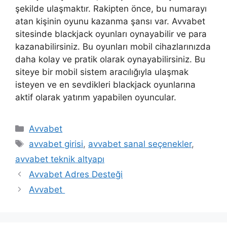
şekilde ulaşmaktır. Rakipten önce, bu numarayı
atan kişinin oyunu kazanma şansı var. Avvabet
sitesinde blackjack oyunları oynayabilir ve para
kazanabilirsiniz. Bu oyunları mobil cihazlarınızda
daha kolay ve pratik olarak oynayabilirsiniz. Bu
siteye bir mobil sistem aracılığıyla ulaşmak
isteyen ve en sevdikleri blackjack oyunlarına
aktif olarak yatırım yapabilen oyuncular.
Kategoriler
Avvabet
Etiketler
avvabet girisi
,
avvabet sanal seçenekler
,
avvabet teknik altyapı
Avvabet Adres Desteği
Avvabet