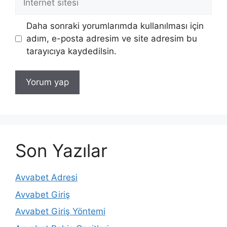
sitesi
Daha sonraki yorumlarımda kullanılması için
adım, e-posta adresim ve site adresim bu
tarayıcıya kaydedilsin.
Son Yazılar
Avvabet Adresi
Avvabet Giriş
Avvabet Giriş Yöntemi