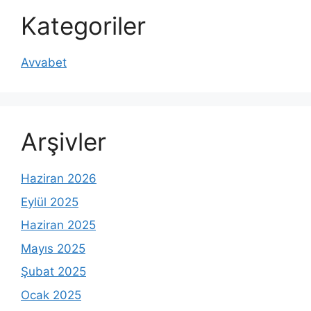
Kategoriler
Avvabet
Arşivler
Haziran 2026
Eylül 2025
Haziran 2025
Mayıs 2025
Şubat 2025
Ocak 2025