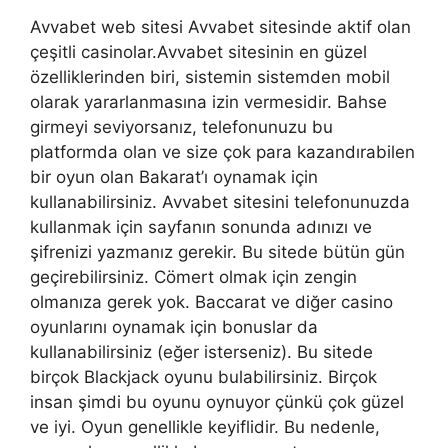
Avvabet web sitesi Avvabet sitesinde aktif olan
çeşitli casinolar.Avvabet sitesinin en güzel
özelliklerinden biri, sistemin sistemden mobil
olarak yararlanmasına izin vermesidir. Bahse
girmeyi seviyorsanız, telefonunuzu bu
platformda olan ve size çok para kazandırabilen
bir oyun olan Bakarat’ı oynamak için
kullanabilirsiniz. Avvabet sitesini telefonunuzda
kullanmak için sayfanın sonunda adınızı ve
şifrenizi yazmanız gerekir. Bu sitede bütün gün
geçirebilirsiniz. Cömert olmak için zengin
olmanıza gerek yok. Baccarat ve diğer casino
oyunlarını oynamak için bonuslar da
kullanabilirsiniz (eğer isterseniz). Bu sitede
birçok Blackjack oyunu bulabilirsiniz. Birçok
insan şimdi bu oyunu oynuyor çünkü çok güzel
ve iyi. Oyun genellikle keyiflidir. Bu nedenle,