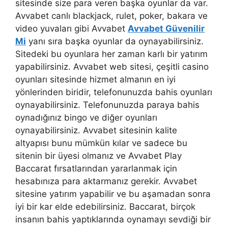
sitesinde size para veren başka oyunlar da var.
Avvabet canlı blackjack, rulet, poker, bakara ve
video yuvaları gibi Avvabet
Avvabet Güvenilir
Mi
yanı sıra başka oyunlar da oynayabilirsiniz.
Sitedeki bu oyunlara her zaman karlı bir yatırım
yapabilirsiniz. Avvabet web sitesi, çeşitli casino
oyunları sitesinde hizmet almanın en iyi
yönlerinden biridir, telefonunuzda bahis oyunları
oynayabilirsiniz. Telefonunuzda paraya bahis
oynadığınız bingo ve diğer oyunları
oynayabilirsiniz. Avvabet sitesinin kalite
altyapısı bunu mümkün kılar ve sadece bu
sitenin bir üyesi olmanız ve Avvabet Play
Baccarat fırsatlarından yararlanmak için
hesabınıza para aktarmanız gerekir. Avvabet
sitesine yatırım yapabilir ve bu aşamadan sonra
iyi bir kar elde edebilirsiniz. Baccarat, birçok
insanın bahis yaptıklarında oynamayı sevdiği bir