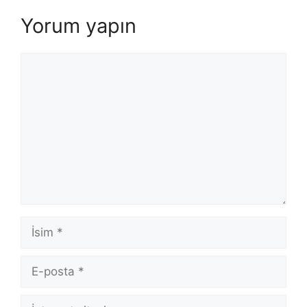
Yorum yapın
Yorum
İsim
E-
posta
İnternet