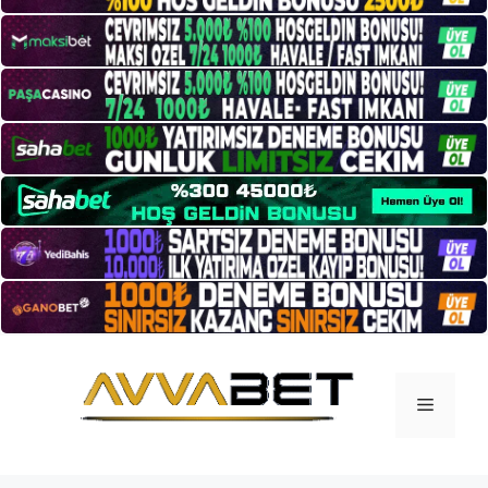
İçeriğe
atla
Menü