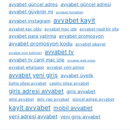
avvabet güncel adres
avvabet güncel adresi
avvabet güvenlir mi
avvabet hizmetleri
avvabet kayit
avvabet instagram
avvabet kaç oldu
avvabet maç izle
avvabet nasil bir site
avvabet para yatirma
avvabet promosyon
avvabet promosyon kodu
avvabet sikayet
avvabet tv
avvabet spor bahisleri
avvabet tv canli maç izle
avvabet web sitesi
avvabet whatsapp
avvabet yeni adresi
avvabet yeni giriş
avvabet üyelik
bahis sitesi avvabet
casino sitesi avvabet
giris adresi avvabet
giris avvabet
girisi avvabet
giris yap avvabet
güncel adresi avvabet
kayit avvabet
mobil avvabet
yeni adresi avvabet
yeni giris avvabet