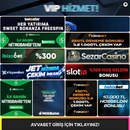
×
AVVABET GİRİŞ İÇİN TIKLAYINIZ!