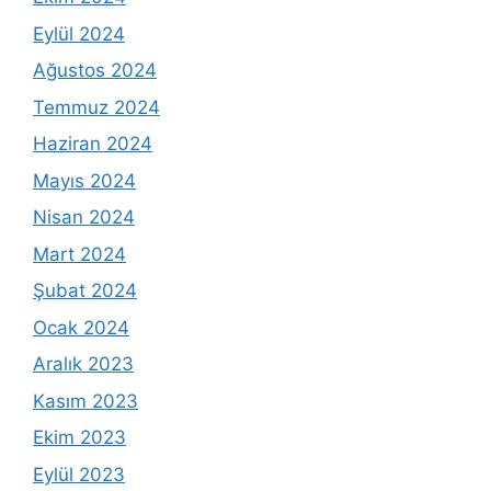
Eylül 2024
Ağustos 2024
Temmuz 2024
Haziran 2024
Mayıs 2024
Nisan 2024
Mart 2024
Şubat 2024
Ocak 2024
Aralık 2023
Kasım 2023
Ekim 2023
Eylül 2023