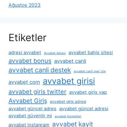
Ağustos 2023
Etiketler
adresi avvabet
avvabet bahis sitesi
Avvabet Adresi
avvabet bonus
avvabet canli
avvabet canli destek
avvabet canli maç izle
avvabet girisi
avvabet com
avvabet giris twitter
avvabet giris yap
Avvabet Giriş
avvabet giriş adresi
avvabet güncel adres
avvabet güncel adresi
avvabet güvenlir mi
avvabet hizmetleri
avvabet kayit
avvabet instagram