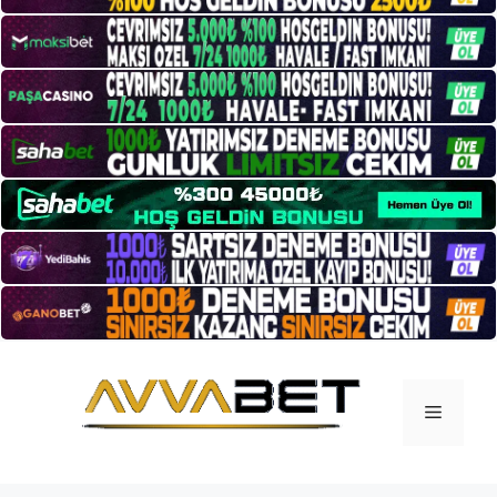
İçeriğe
atla
Menü