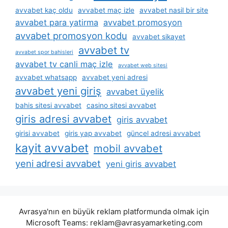
avvabet kaç oldu
avvabet maç izle
avvabet nasil bir site
avvabet para yatirma
avvabet promosyon
avvabet promosyon kodu
avvabet sikayet
avvabet tv
avvabet spor bahisleri
avvabet tv canli maç izle
avvabet web sitesi
avvabet whatsapp
avvabet yeni adresi
avvabet yeni giriş
avvabet üyelik
bahis sitesi avvabet
casino sitesi avvabet
giris adresi avvabet
giris avvabet
girisi avvabet
giris yap avvabet
güncel adresi avvabet
kayit avvabet
mobil avvabet
yeni adresi avvabet
yeni giris avvabet
Avrasya'nın en büyük reklam platformunda olmak için
Microsoft Teams:
reklam@avrasyamarketing.com