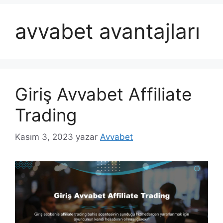
avvabet avantajları
Giriş Avvabet Affiliate
Trading
Kasım 3, 2023
yazar
Avvabet