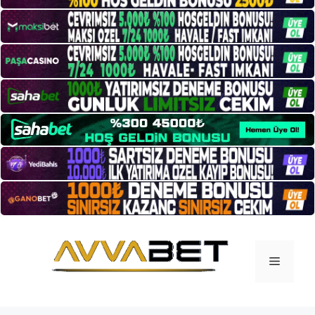
İçeriğe
atla
Menü