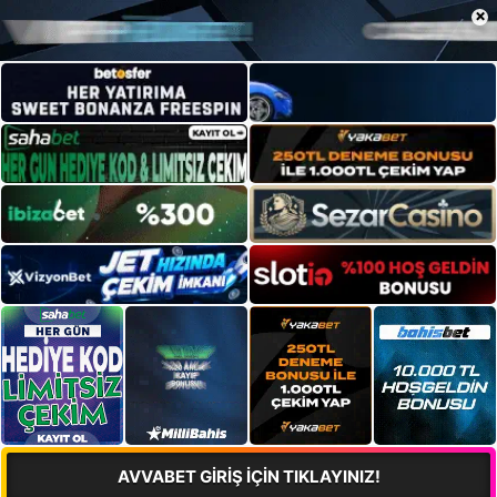
×
AVVABET GİRİŞ İÇİN TIKLAYINIZ!