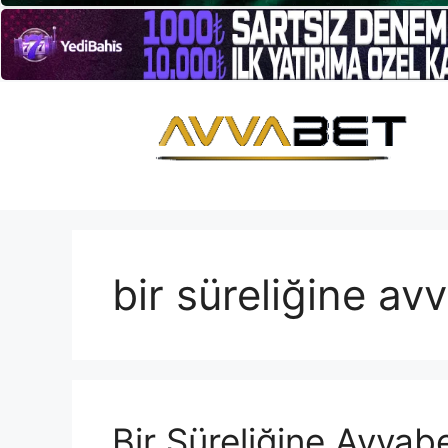
İçeriğe
atla
bir süreliğine avv
Bir Süreliğine Avvabe