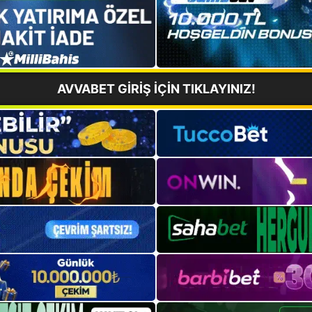
AVVABET GİRİŞ İÇİN TIKLAYINIZ!