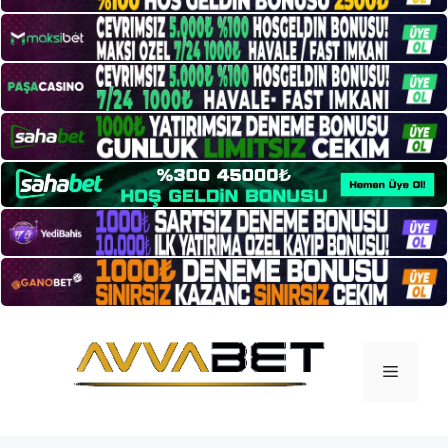
İçeriğe
atla
Menü