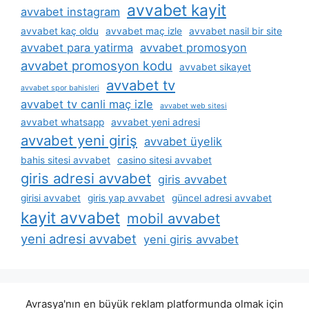
avvabet kayit
avvabet instagram
avvabet kaç oldu
avvabet maç izle
avvabet nasil bir site
avvabet para yatirma
avvabet promosyon
avvabet promosyon kodu
avvabet sikayet
avvabet tv
avvabet spor bahisleri
avvabet tv canli maç izle
avvabet web sitesi
avvabet whatsapp
avvabet yeni adresi
avvabet yeni giriş
avvabet üyelik
bahis sitesi avvabet
casino sitesi avvabet
giris adresi avvabet
giris avvabet
girisi avvabet
giris yap avvabet
güncel adresi avvabet
kayit avvabet
mobil avvabet
yeni adresi avvabet
yeni giris avvabet
Avrasya'nın en büyük reklam platformunda olmak için