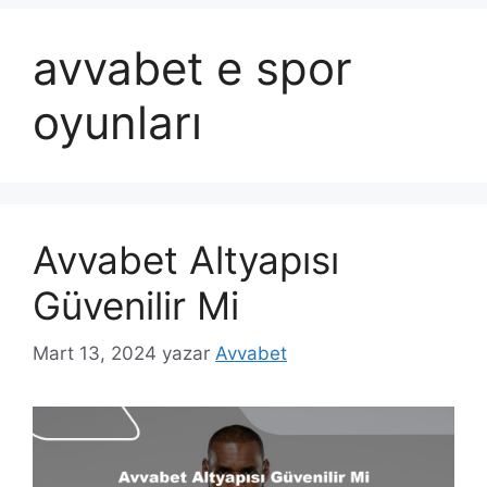
avvabet e spor
oyunları
Avvabet Altyapısı
Güvenilir Mi
Mart 13, 2024
yazar
Avvabet