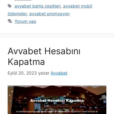
Etiketler
avvabet bahis çeşitleri
,
avvabet mobil
ödemeler
,
avvabet promosyon
Yorum yap
Avvabet Hesabını
Kapatma
Eylül 20, 2023
yazar
Avvabet