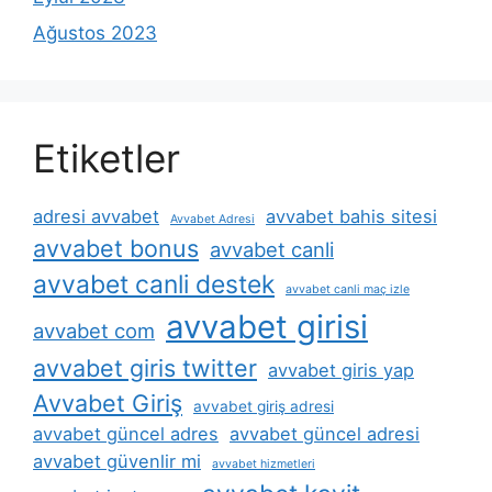
Ağustos 2023
Etiketler
adresi avvabet
avvabet bahis sitesi
Avvabet Adresi
avvabet bonus
avvabet canli
avvabet canli destek
avvabet canli maç izle
avvabet girisi
avvabet com
avvabet giris twitter
avvabet giris yap
Avvabet Giriş
avvabet giriş adresi
avvabet güncel adres
avvabet güncel adresi
avvabet güvenlir mi
avvabet hizmetleri