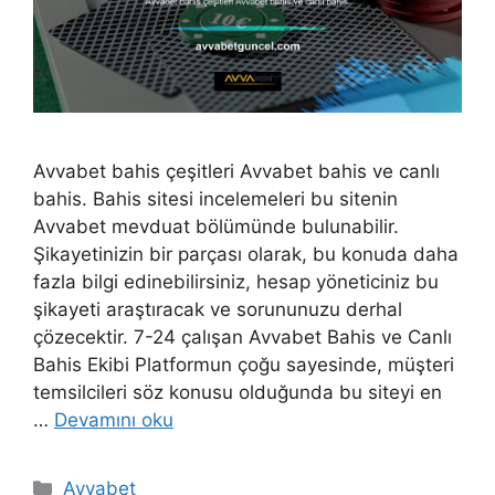
Avvabet bahis çeşitleri Avvabet bahis ve canlı
bahis. Bahis sitesi incelemeleri bu sitenin
Avvabet mevduat bölümünde bulunabilir.
Şikayetinizin bir parçası olarak, bu konuda daha
fazla bilgi edinebilirsiniz, hesap yöneticiniz bu
şikayeti araştıracak ve sorununuzu derhal
çözecektir. 7-24 çalışan Avvabet Bahis ve Canlı
Bahis Ekibi Platformun çoğu sayesinde, müşteri
temsilcileri söz konusu olduğunda bu siteyi en
…
Devamını oku
Kategoriler
Avvabet