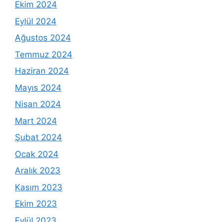
Ekim 2024
Eylül 2024
Ağustos 2024
Temmuz 2024
Haziran 2024
Mayıs 2024
Nisan 2024
Mart 2024
Şubat 2024
Ocak 2024
Aralık 2023
Kasım 2023
Ekim 2023
Eylül 2023