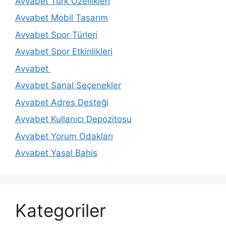
Avvabet Türk Özellikleri
Avvabet Mobil Tasarım
Avvabet Spor Türleri
Avvabet Spor Etkinlikleri
Avvabet
Avvabet Sanal Seçenekler
Avvabet Adres Desteği
Avvabet Kullanıcı Depozitosu
Avvabet Yorum Odakları
Avvabet Yasal Bahis
Kategoriler