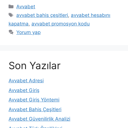
Kategoriler
Avvabet
Etiketler
avvabet bahis çeşitleri
,
avvabet hesabını
kapatma
,
avvabet promosyon kodu
Yorum yap
Son Yazılar
Avvabet Adresi
Avvabet Giriş
Avvabet Giriş Yöntemi
Avvabet Bahis Çeşitleri
Avvabet Güvenilirlik Analizi