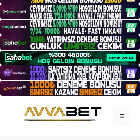
İçeriğe
atla
Menü