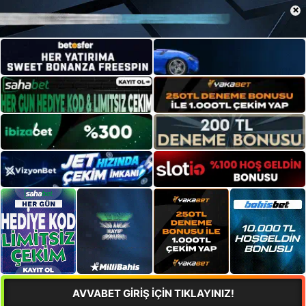
×
AVVABET GİRİŞ İÇİN TIKLAYINIZ!