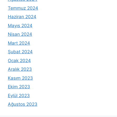
Temmuz 2024
Haziran 2024
Mayıs 2024
Nisan 2024
Mart 2024
Şubat 2024
Ocak 2024
Aralık 2023
Kasım 2023
Ekim 2023
Eylül 2023
Ağustos 2023