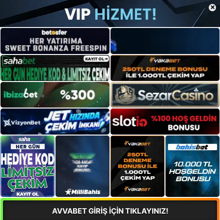
×
AVVABET GİRİŞ İÇİN TIKLAYINIZ!