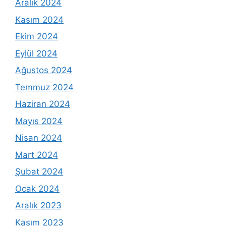
Aralık 2024
Kasım 2024
Ekim 2024
Eylül 2024
Ağustos 2024
Temmuz 2024
Haziran 2024
Mayıs 2024
Nisan 2024
Mart 2024
Şubat 2024
Ocak 2024
Aralık 2023
Kasım 2023