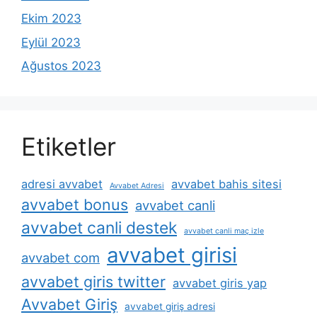
Ekim 2023
Eylül 2023
Ağustos 2023
Etiketler
adresi avvabet
avvabet bahis sitesi
Avvabet Adresi
avvabet bonus
avvabet canli
avvabet canli destek
avvabet canli maç izle
avvabet girisi
avvabet com
avvabet giris twitter
avvabet giris yap
Avvabet Giriş
avvabet giriş adresi