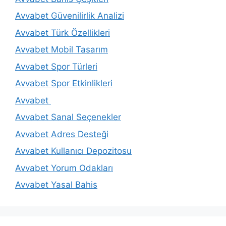
Avvabet Güvenilirlik Analizi
Avvabet Türk Özellikleri
Avvabet Mobil Tasarım
Avvabet Spor Türleri
Avvabet Spor Etkinlikleri
Avvabet
Avvabet Sanal Seçenekler
Avvabet Adres Desteği
Avvabet Kullanıcı Depozitosu
Avvabet Yorum Odakları
Avvabet Yasal Bahis