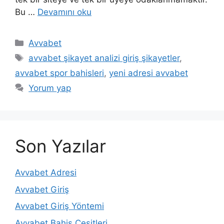
Bu …
Devamını oku
Kategoriler
Avvabet
Etiketler
avvabet şikayet analizi giriş şikayetler
,
avvabet spor bahisleri
,
yeni adresi avvabet
Yorum yap
Son Yazılar
Avvabet Adresi
Avvabet Giriş
Avvabet Giriş Yöntemi
Avvabet Bahis Çeşitleri