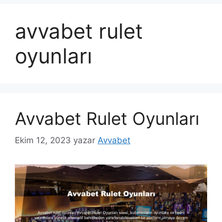
avvabet rulet
oyunları
Avvabet Rulet Oyunları
Ekim 12, 2023
yazar
Avvabet