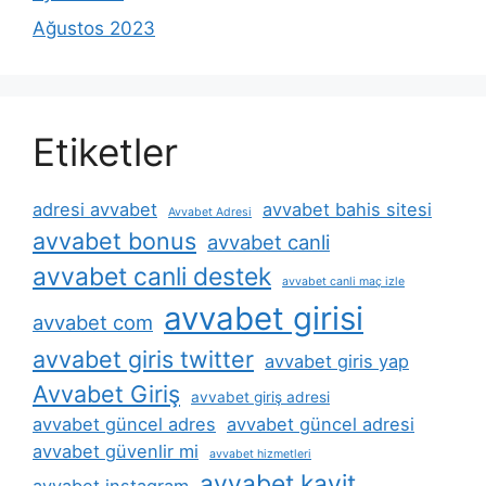
Ağustos 2023
Etiketler
adresi avvabet
avvabet bahis sitesi
Avvabet Adresi
avvabet bonus
avvabet canli
avvabet canli destek
avvabet canli maç izle
avvabet girisi
avvabet com
avvabet giris twitter
avvabet giris yap
Avvabet Giriş
avvabet giriş adresi
avvabet güncel adres
avvabet güncel adresi
avvabet güvenlir mi
avvabet hizmetleri
avvabet kayit