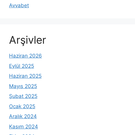
Avvabet
Arşivler
Haziran 2026
Eylül 2025
Haziran 2025
Mayıs 2025
Şubat 2025
Ocak 2025
Aralık 2024
Kasım 2024