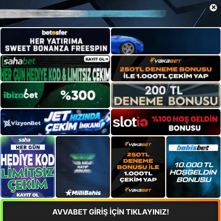
×
AVVABET GİRİŞ İÇİN TIKLAYINIZ!