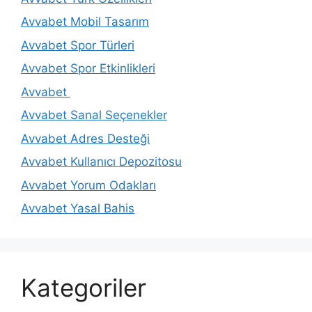
Avvabet Mobil Tasarım
Avvabet Spor Türleri
Avvabet Spor Etkinlikleri
Avvabet
Avvabet Sanal Seçenekler
Avvabet Adres Desteği
Avvabet Kullanıcı Depozitosu
Avvabet Yorum Odakları
Avvabet Yasal Bahis
Kategoriler