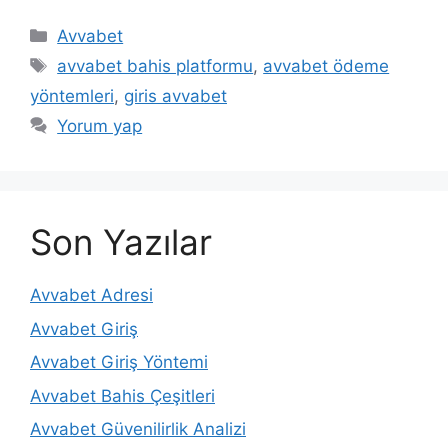
Kategoriler
Avvabet
Etiketler
avvabet bahis platformu
,
avvabet ödeme
yöntemleri
,
giris avvabet
Yorum yap
Son Yazılar
Avvabet Adresi
Avvabet Giriş
Avvabet Giriş Yöntemi
Avvabet Bahis Çeşitleri
Avvabet Güvenilirlik Analizi