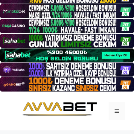
İçeriğe
atla
Menü