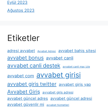
Eylül 2023
Ağustos 2023
Etiketler
adresi avvabet
avvabet bahis sitesi
Avvabet Adresi
avvabet bonus
avvabet canli
avvabet canli destek
avvabet canli maç izle
avvabet girisi
avvabet com
avvabet giris twitter
avvabet giris yap
Avvabet Giriş
avvabet giriş adresi
avvabet güncel adres
avvabet güncel adresi
avvabet güvenlir mi
avvabet hizmetleri