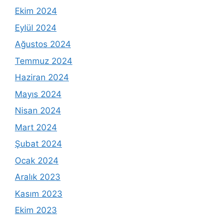
Ekim 2024
Eylül 2024
Ağustos 2024
Temmuz 2024
Haziran 2024
Mayıs 2024
Nisan 2024
Mart 2024
Şubat 2024
Ocak 2024
Aralık 2023
Kasım 2023
Ekim 2023