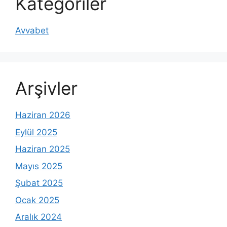
Kategoriler
Avvabet
Arşivler
Haziran 2026
Eylül 2025
Haziran 2025
Mayıs 2025
Şubat 2025
Ocak 2025
Aralık 2024