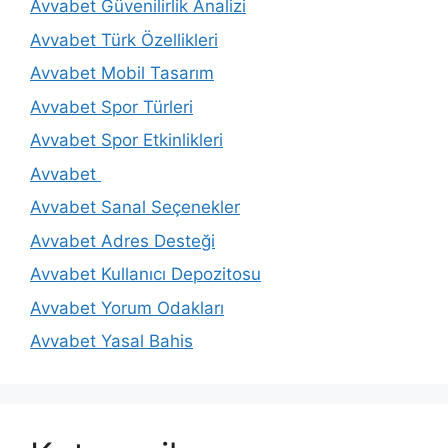
Avvabet Güvenilirlik Analizi
Avvabet Türk Özellikleri
Avvabet Mobil Tasarım
Avvabet Spor Türleri
Avvabet Spor Etkinlikleri
Avvabet
Avvabet Sanal Seçenekler
Avvabet Adres Desteği
Avvabet Kullanıcı Depozitosu
Avvabet Yorum Odakları
Avvabet Yasal Bahis