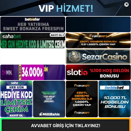
×
AVVABET GİRİŞ İÇİN TIKLAYINIZ!