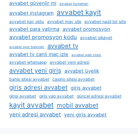
avvabet güvenlir mi
avvabet hizmetleri
avvabet kayit
avvabet instagram
avvabet kaç oldu
avvabet maç izle
avvabet nasil bir site
avvabet para yatirma
avvabet promosyon
avvabet promosyon kodu
avvabet sikayet
avvabet tv
avvabet spor bahisleri
avvabet tv canli maç izle
avvabet web sitesi
avvabet whatsapp
avvabet yeni adresi
avvabet yeni giriş
avvabet üyelik
bahis sitesi avvabet
casino sitesi avvabet
giris adresi avvabet
giris avvabet
girisi avvabet
giris yap avvabet
güncel adresi avvabet
kayit avvabet
mobil avvabet
yeni adresi avvabet
yeni giris avvabet