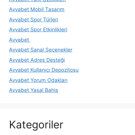
Avvabet Mobil Tasarım
Avvabet Spor Türleri
Avvabet Spor Etkinlikleri
Avvabet
Avvabet Sanal Seçenekler
Avvabet Adres Desteği
Avvabet Kullanıcı Depozitosu
Avvabet Yorum Odakları
Avvabet Yasal Bahis
Kategoriler