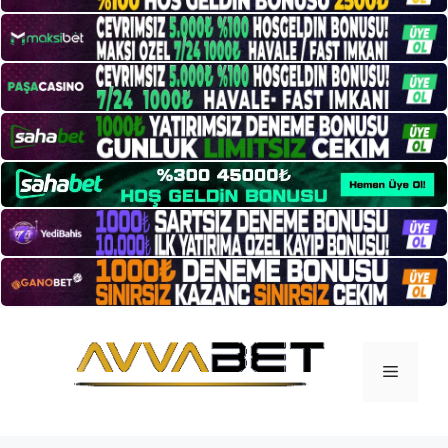
İçeriğe
atla
Menü