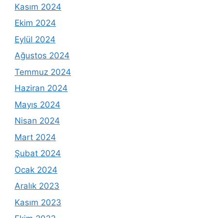
Kasım 2024
Ekim 2024
Eylül 2024
Ağustos 2024
Temmuz 2024
Haziran 2024
Mayıs 2024
Nisan 2024
Mart 2024
Şubat 2024
Ocak 2024
Aralık 2023
Kasım 2023