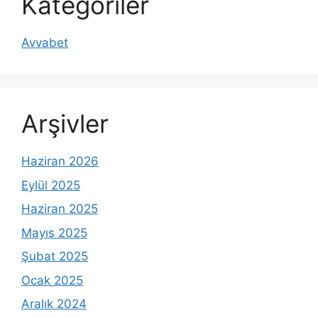
Kategoriler
Avvabet
Arşivler
Haziran 2026
Eylül 2025
Haziran 2025
Mayıs 2025
Şubat 2025
Ocak 2025
Aralık 2024