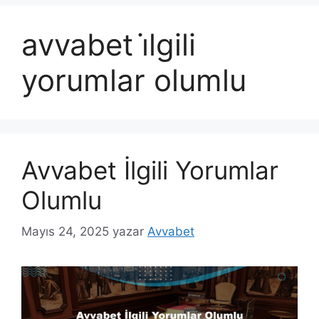
avvabet i̇lgili
yorumlar olumlu
Avvabet İlgili Yorumlar
Olumlu
Mayıs 24, 2025
yazar
Avvabet