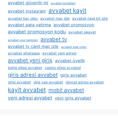
avvabet güvenlir mi
avvabet hizmetleri
avvabet kayit
avvabet instagram
avvabet kaç oldu
avvabet maç izle
avvabet nasil bir site
avvabet para yatirma
avvabet promosyon
avvabet promosyon kodu
avvabet sikayet
avvabet tv
avvabet spor bahisleri
avvabet tv canli maç izle
avvabet web sitesi
avvabet whatsapp
avvabet yeni adresi
avvabet yeni giriş
avvabet üyelik
bahis sitesi avvabet
casino sitesi avvabet
giris adresi avvabet
giris avvabet
girisi avvabet
giris yap avvabet
güncel adresi avvabet
kayit avvabet
mobil avvabet
yeni adresi avvabet
yeni giris avvabet