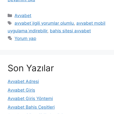
Kategoriler
Avvabet
Etiketler
avvabet i̇lgili yorumlar olumlu
,
avvabet mobil
uygulama i̇ndirebilir
,
bahis sitesi avvabet
Yorum yap
Son Yazılar
Avvabet Adresi
Avvabet Giriş
Avvabet Giriş Yöntemi
Avvabet Bahis Çeşitleri