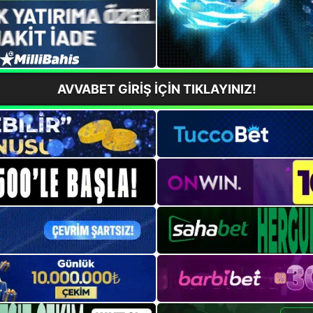
AVVABET GİRİŞ İÇİN TIKLAYINIZ!