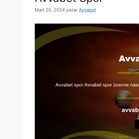
Mart 20, 2024
yazar
Avvabet