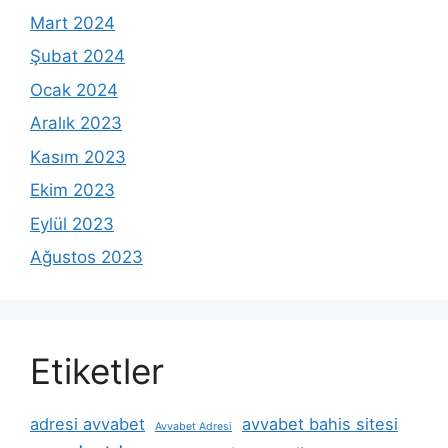
Mart 2024
Şubat 2024
Ocak 2024
Aralık 2023
Kasım 2023
Ekim 2023
Eylül 2023
Ağustos 2023
Etiketler
adresi avvabet
avvabet bahis sitesi
Avvabet Adresi