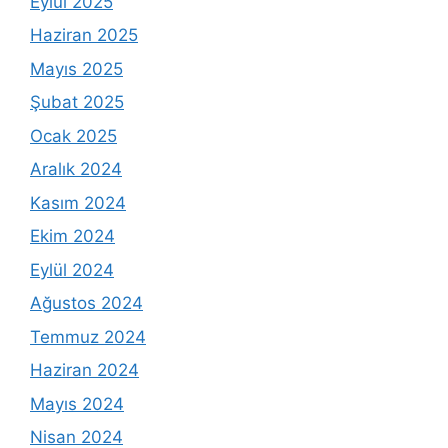
Eylül 2025
Haziran 2025
Mayıs 2025
Şubat 2025
Ocak 2025
Aralık 2024
Kasım 2024
Ekim 2024
Eylül 2024
Ağustos 2024
Temmuz 2024
Haziran 2024
Mayıs 2024
Nisan 2024