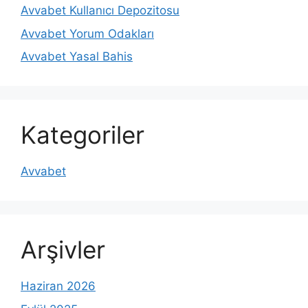
Avvabet Kullanıcı Depozitosu
Avvabet Yorum Odakları
Avvabet Yasal Bahis
Kategoriler
Avvabet
Arşivler
Haziran 2026