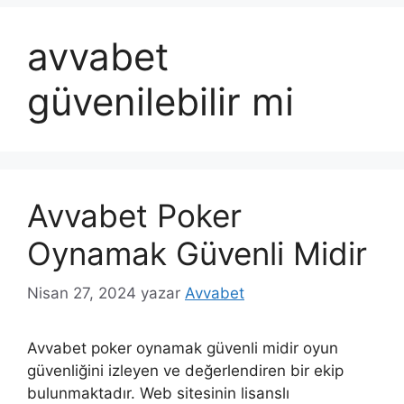
avvabet
güvenilebilir mi
Avvabet Poker
Oynamak Güvenli Midir
Nisan 27, 2024
yazar
Avvabet
Avvabet poker oynamak güvenli midir oyun
güvenliğini izleyen ve değerlendiren bir ekip
bulunmaktadır. Web sitesinin lisanslı