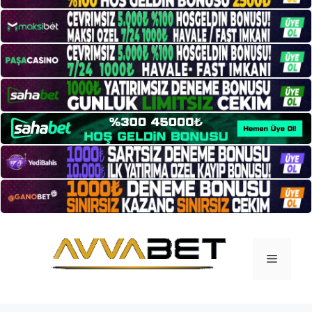
İçeriğe
atla
Menü