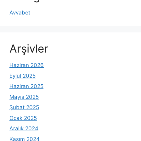
Avvabet
Arşivler
Haziran 2026
Eylül 2025
Haziran 2025
Mayıs 2025
Şubat 2025
Ocak 2025
Aralık 2024
Kasım 2024