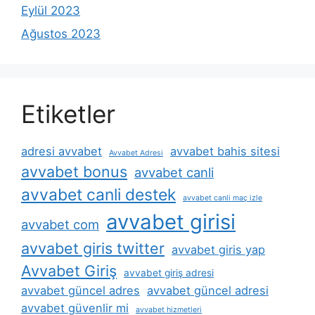
Eylül 2023
Ağustos 2023
Etiketler
adresi avvabet
avvabet bahis sitesi
Avvabet Adresi
avvabet bonus
avvabet canli
avvabet canli destek
avvabet canli maç izle
avvabet girisi
avvabet com
avvabet giris twitter
avvabet giris yap
Avvabet Giriş
avvabet giriş adresi
avvabet güncel adres
avvabet güncel adresi
avvabet güvenlir mi
avvabet hizmetleri