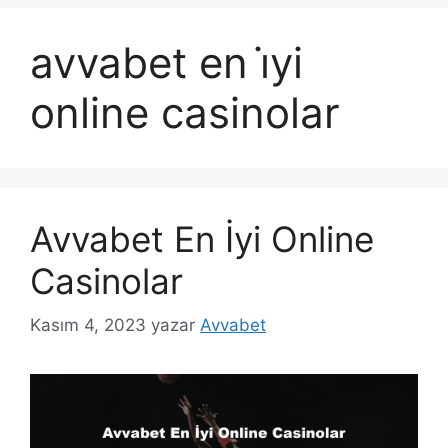
avvabet en i̇yi
online casinolar
Avvabet En İyi Online
Casinolar
Kasım 4, 2023
yazar
Avvabet