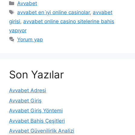
Kategoriler
Avvabet
Etiketler
avvabet en i̇yi online casinolar
,
avvabet
girisi
,
avvabet online casino sitelerine bahis
yapıyor
Yorum yap
Son Yazılar
Avvabet Adresi
Avvabet Giriş
Avvabet Giriş Yöntemi
Avvabet Bahis Çeşitleri
Avvabet Güvenilirlik Analizi