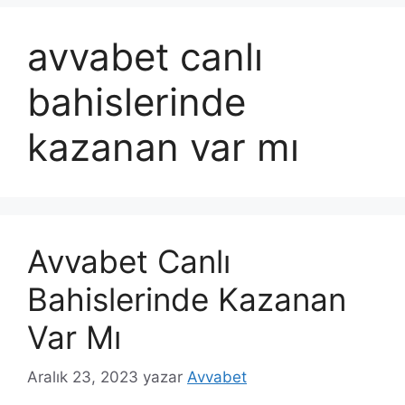
avvabet canlı
bahislerinde
kazanan var mı
Avvabet Canlı
Bahislerinde Kazanan
Var Mı
Aralık 23, 2023
yazar
Avvabet