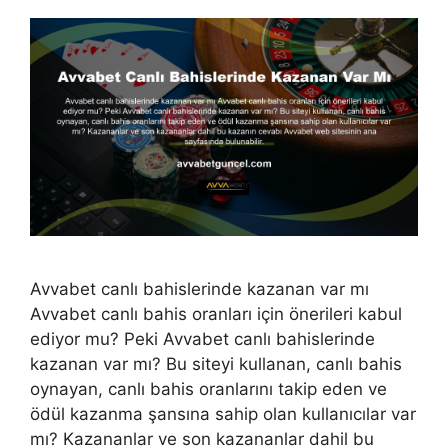
Avvabet canlı bahislerinde kazanan var mı
Avvabet canlı bahis oranları için önerileri kabul
ediyor mu? Peki Avvabet canlı bahislerinde
kazanan var mı? Bu siteyi kullanan, canlı bahis
oynayan, canlı bahis oranlarını takip eden ve
ödül kazanma şansına sahip olan kullanıcılar var
mı? Kazananlar ve son kazananlar dahil bu