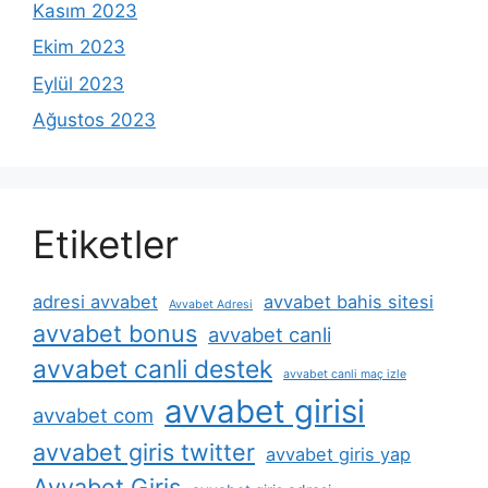
Kasım 2023
Ekim 2023
Eylül 2023
Ağustos 2023
Etiketler
adresi avvabet
avvabet bahis sitesi
Avvabet Adresi
avvabet bonus
avvabet canli
avvabet canli destek
avvabet canli maç izle
avvabet girisi
avvabet com
avvabet giris twitter
avvabet giris yap
Avvabet Giriş