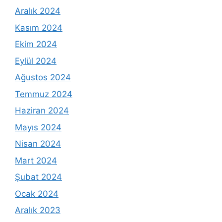
Aralık 2024
Kasım 2024
Ekim 2024
Eylül 2024
Ağustos 2024
Temmuz 2024
Haziran 2024
Mayıs 2024
Nisan 2024
Mart 2024
Şubat 2024
Ocak 2024
Aralık 2023