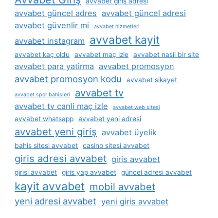
avvabet giriş adresi
avvabet güncel adres
avvabet güncel adresi
avvabet güvenlir mi
avvabet hizmetleri
avvabet kayit
avvabet instagram
avvabet kaç oldu
avvabet maç izle
avvabet nasil bir site
avvabet para yatirma
avvabet promosyon
avvabet promosyon kodu
avvabet sikayet
avvabet tv
avvabet spor bahisleri
avvabet tv canli maç izle
avvabet web sitesi
avvabet whatsapp
avvabet yeni adresi
avvabet yeni giriş
avvabet üyelik
bahis sitesi avvabet
casino sitesi avvabet
giris adresi avvabet
giris avvabet
girisi avvabet
giris yap avvabet
güncel adresi avvabet
kayit avvabet
mobil avvabet
yeni adresi avvabet
yeni giris avvabet