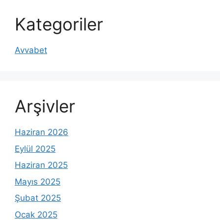
Kategoriler
Avvabet
Arşivler
Haziran 2026
Eylül 2025
Haziran 2025
Mayıs 2025
Şubat 2025
Ocak 2025