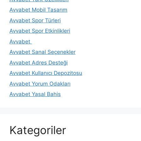
Avvabet Mobil Tasarım
Avvabet Spor Türleri
Avvabet Spor Etkinlikleri
Avvabet
Avvabet Sanal Seçenekler
Avvabet Adres Desteği
Avvabet Kullanıcı Depozitosu
Avvabet Yorum Odakları
Avvabet Yasal Bahis
Kategoriler