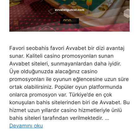
Favori seobahis favori Avvabet bir dizi avantaj
sunar. Kaliteli casino promosyonları sunan
Avvabet siteleri, sunmayanlardan daha iyidir.
Üye olduğunuzda alacağınız casino
promosyonları ile oyunun eğlencesine uzun süre
ortak olabilirsiniz. Popüler oyun platformunda
onlarca promosyon var. Türkiye’de en çok
konuşulan bahis sitelerinden biri de Avvabet. Bu
hizmet uzun yıllardır casino hizmetleriyle ünlü
bahis siteleri tarafından verilmektedir. …
Devamını oku