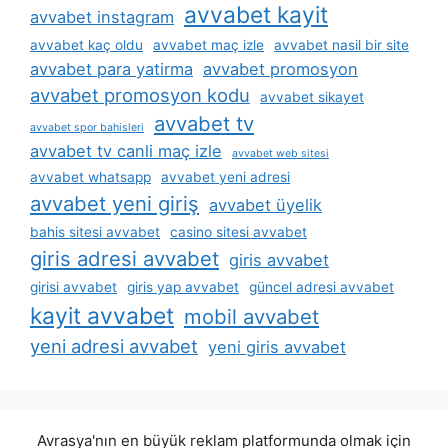
avvabet kayit
avvabet instagram
avvabet kaç oldu
avvabet maç izle
avvabet nasil bir site
avvabet para yatirma
avvabet promosyon
avvabet promosyon kodu
avvabet sikayet
avvabet tv
avvabet spor bahisleri
avvabet tv canli maç izle
avvabet web sitesi
avvabet whatsapp
avvabet yeni adresi
avvabet yeni giriş
avvabet üyelik
bahis sitesi avvabet
casino sitesi avvabet
giris adresi avvabet
giris avvabet
girisi avvabet
giris yap avvabet
güncel adresi avvabet
kayit avvabet
mobil avvabet
yeni adresi avvabet
yeni giris avvabet
Avrasya'nın en büyük reklam platformunda olmak için