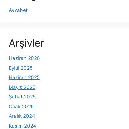
Avvabet
Arşivler
Haziran 2026
Eylül 2025
Haziran 2025
Mayıs 2025
Şubat 2025
Ocak 2025
Aralık 2024
Kasım 2024