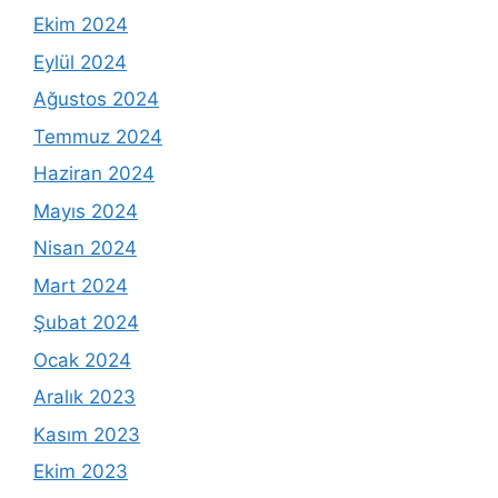
Ekim 2024
Eylül 2024
Ağustos 2024
Temmuz 2024
Haziran 2024
Mayıs 2024
Nisan 2024
Mart 2024
Şubat 2024
Ocak 2024
Aralık 2023
Kasım 2023
Ekim 2023