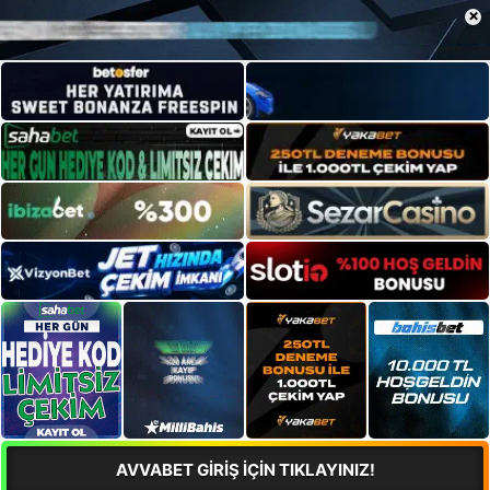
×
AVVABET GİRİŞ İÇİN TIKLAYINIZ!