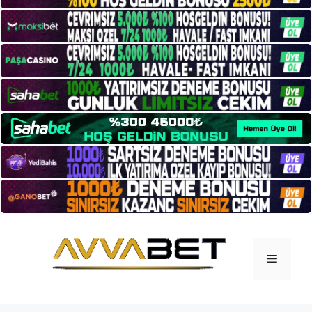
İçeriğe
atla
Menü