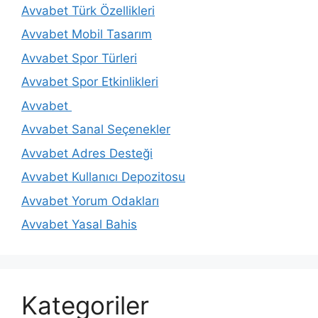
Avvabet Türk Özellikleri
Avvabet Mobil Tasarım
Avvabet Spor Türleri
Avvabet Spor Etkinlikleri
Avvabet
Avvabet Sanal Seçenekler
Avvabet Adres Desteği
Avvabet Kullanıcı Depozitosu
Avvabet Yorum Odakları
Avvabet Yasal Bahis
Kategoriler