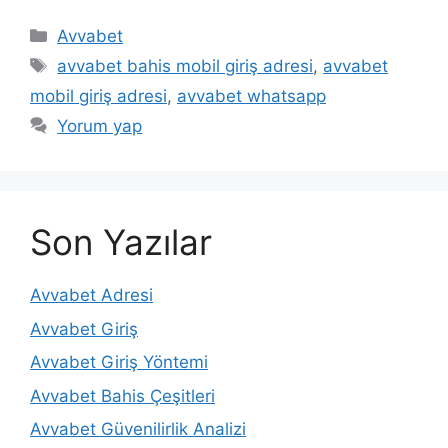
Kategoriler
Avvabet
Etiketler
avvabet bahis mobil giriş adresi
,
avvabet
mobil giriş adresi
,
avvabet whatsapp
Yorum yap
Son Yazılar
Avvabet Adresi
Avvabet Giriş
Avvabet Giriş Yöntemi
Avvabet Bahis Çeşitleri
Avvabet Güvenilirlik Analizi