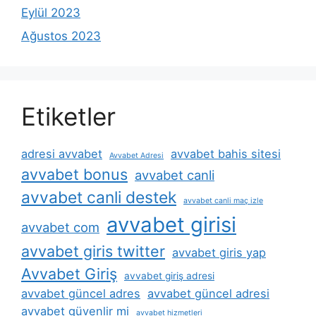
Eylül 2023
Ağustos 2023
Etiketler
adresi avvabet
avvabet bahis sitesi
Avvabet Adresi
avvabet bonus
avvabet canli
avvabet canli destek
avvabet canli maç izle
avvabet girisi
avvabet com
avvabet giris twitter
avvabet giris yap
Avvabet Giriş
avvabet giriş adresi
avvabet güncel adres
avvabet güncel adresi
avvabet güvenlir mi
avvabet hizmetleri