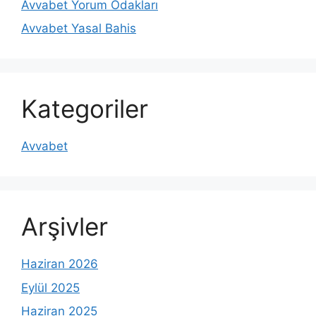
Avvabet Yorum Odakları
Avvabet Yasal Bahis
Kategoriler
Avvabet
Arşivler
Haziran 2026
Eylül 2025
Haziran 2025