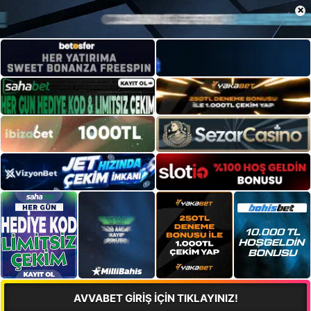
×
AVVABET GİRİŞ İÇİN TIKLAYINIZ!