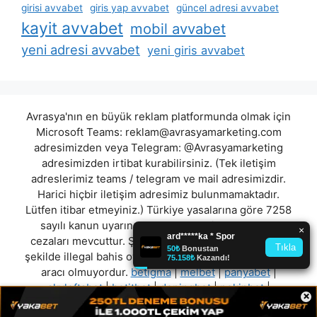
girisi avvabet
giris yap avvabet
güncel adresi avvabet
kayit avvabet
mobil avvabet
yeni adresi avvabet
yeni giris avvabet
Avrasya'nın en büyük reklam platformunda olmak için
Microsoft Teams:
reklam@avrasyamarketing.com
adresimizden veya Telegram: @Avrasyamarketing
adresimizden irtibat kurabilirsiniz. (Tek iletişim
adreslerimiz teams / telegram ve mail adresimizdir.
Harici hiçbir iletişim adresimiz bulunmamaktadır.
Lütfen itibar etmeyiniz.) Türkiye yasalarına göre 7258
sayılı kanun uyarınca yasa dışı bahis oynamanın
cezaları mevcuttur. Şu an bulunduğunuz site hiç bir
şekilde illegal bahis oyunları oynatmıyor ve oynamaya
aracı olmuyordur.
betigma
|
melbet
|
panyabet
|
skyloftsbet
|
betitbet
|
dopingbet
|
pekinbet
|
×
maslakcasino