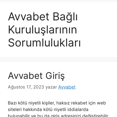
Avvabet Bağlı
Kuruluşlarının
Sorumlulukları
Avvabet Giriş
Ağustos 17, 2023
yazar
Avvabet
Bazı kötü niyetli kişiler, haksız rekabet için web
siteleri hakkında kötü niyetli iddialarda
bulunabilir ve bu da giriş adresinizi değiştirebilir.