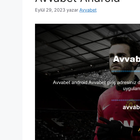
Eylül 29, 2023
yazar
Avvabet