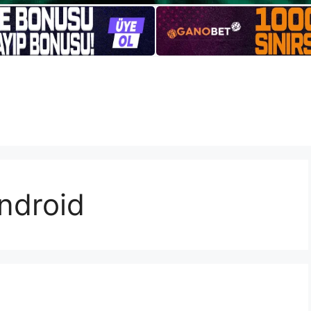
android