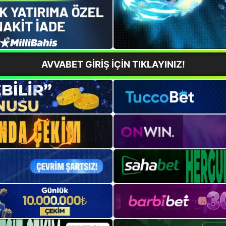
AVVABET GİRİŞ İÇİN TIKLAYINIZ!