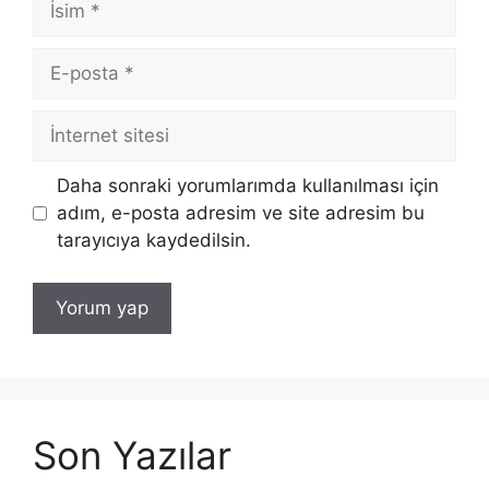
E-
posta
İnternet
sitesi
Daha sonraki yorumlarımda kullanılması için
adım, e-posta adresim ve site adresim bu
tarayıcıya kaydedilsin.
Son Yazılar