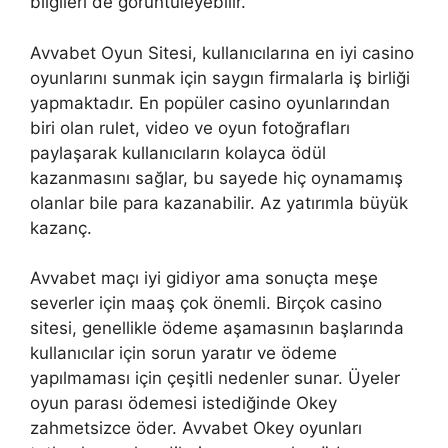
bilgileri de görüntüleyebilir.
Avvabet Oyun Sitesi, kullanıcılarına en iyi casino
oyunlarını sunmak için saygın firmalarla iş birliği
yapmaktadır. En popüler casino oyunlarından
biri olan rulet, video ve oyun fotoğrafları
paylaşarak kullanıcıların kolayca ödül
kazanmasını sağlar, bu sayede hiç oynamamış
olanlar bile para kazanabilir. Az yatırımla büyük
kazanç.
Avvabet maçı iyi gidiyor ama sonuçta meşe
severler için maaş çok önemli. Birçok casino
sitesi, genellikle ödeme aşamasının başlarında
kullanıcılar için sorun yaratır ve ödeme
yapılmaması için çeşitli nedenler sunar. Üyeler
oyun parası ödemesi istediğinde Okey
zahmetsizce öder. Avvabet Okey oyunları