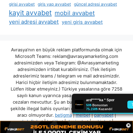
girisi avvabet
giris yap avvabet
güncel adresi avvabet
kayit avvabet
mobil avvabet
yeni adresi avvabet
yeni giris avvabet
Avrasya'nın en büyük reklam platformunda olmak için
Microsoft Teams:
reklam@avrasyamarketing.com
adresimizden veya Telegram: @Avrasyamarketing
adresimizden irtibat kurabilirsiniz. (Tek iletişim
adreslerimiz teams / telegram ve mail adresimizdir.
Harici hiçbir iletişim adresimiz bulunmamaktadır.
Lütfen itibar etmeyiniz.) Türkiye yasalarına göre 7258
sayılı kanun uyarınca yasa dışı bahis oynamanın
cezaları mevcuttur. Şu an bulunduğunuz site hiç bir
şekilde illegal bahis oyunları oynatmıyor ve oynamaya
aracı olmuyordur.
betigma
|
melbet
|
panyabet
|
skyloftsbet
|
betitbet
|
dopingbet
|
pekinbet
|
×
maslakcasino