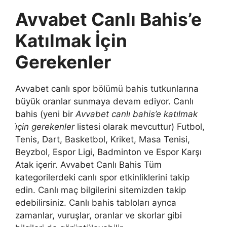
Avvabet Canlı Bahis’e
Katılmak İçin
Gerekenler
Avvabet canlı spor bölümü bahis tutkunlarına
büyük oranlar sunmaya devam ediyor. Canlı
bahis (yeni bir
Avvabet canlı bahis’e katılmak
i̇çin gerekenler
listesi olarak mevcuttur) Futbol, ​​
Tenis, Dart, Basketbol, ​​Kriket, Masa Tenisi,
Beyzbol, Espor Ligi, Badminton ve Espor Karşı
Atak içerir. Avvabet Canlı Bahis Tüm
kategorilerdeki canlı spor etkinliklerini takip
edin. Canlı maç bilgilerini sitemizden takip
edebilirsiniz. Canlı bahis tabloları ayrıca
zamanlar, vuruşlar, oranlar ve skorlar gibi