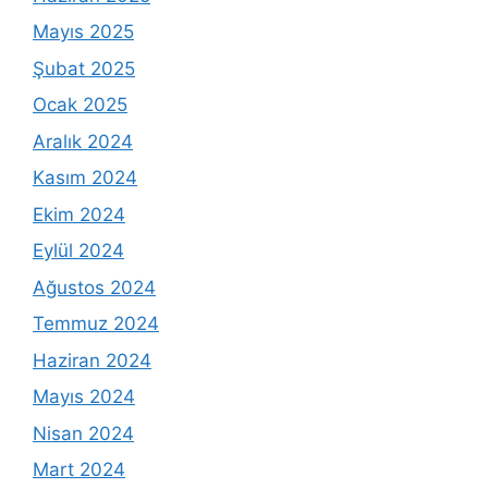
Mayıs 2025
Şubat 2025
Ocak 2025
Aralık 2024
Kasım 2024
Ekim 2024
Eylül 2024
Ağustos 2024
Temmuz 2024
Haziran 2024
Mayıs 2024
Nisan 2024
Mart 2024