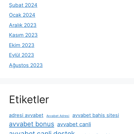
Şubat 2024
Ocak 2024
Aralık 2023
Kasım 2023
Ekim 2023
Eylül 2023
Ağustos 2023
Etiketler
adresi avvabet
avvabet bahis sitesi
Avvabet Adresi
avvabet bonus
avvabet canli
avvabet canli destek