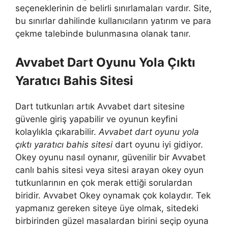
seçeneklerinin de belirli sınırlamaları vardır. Site,
bu sınırlar dahilinde kullanıcıların yatırım ve para
çekme talebinde bulunmasına olanak tanır.
Avvabet Dart Oyunu Yola Çıktı
Yaratıcı Bahis Sitesi
Dart tutkunları artık Avvabet dart sitesine
güvenle giriş yapabilir ve oyunun keyfini
kolaylıkla çıkarabilir.
Avvabet dart oyunu yola
çıktı yaratıcı bahis sitesi
dart oyunu iyi gidiyor.
Okey oyunu nasıl oynanır, güvenilir bir Avvabet
canlı bahis sitesi veya sitesi arayan okey oyun
tutkunlarının en çok merak ettiği sorulardan
biridir. Avvabet Okey oynamak çok kolaydır. Tek
yapmanız gereken siteye üye olmak, sitedeki
birbirinden güzel masalardan birini seçip oyuna