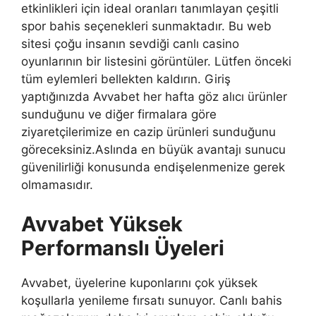
etkinlikleri için ideal oranları tanımlayan çeşitli
spor bahis seçenekleri sunmaktadır. Bu web
sitesi çoğu insanın sevdiği canlı casino
oyunlarının bir listesini görüntüler. Lütfen önceki
tüm eylemleri bellekten kaldırın. Giriş
yaptığınızda Avvabet her hafta göz alıcı ürünler
sunduğunu ve diğer firmalara göre
ziyaretçilerimize en cazip ürünleri sunduğunu
göreceksiniz.Aslında en büyük avantajı sunucu
güvenilirliği konusunda endişelenmenize gerek
olmamasıdır.
Avvabet Yüksek
Performanslı Üyeleri
Avvabet, üyelerine kuponlarını çok yüksek
koşullarla yenileme fırsatı sunuyor. Canlı bahis