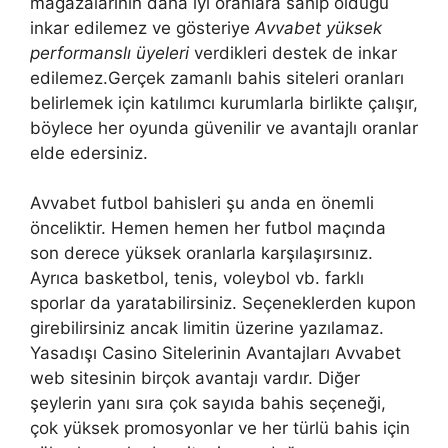
mağazalarının daha iyi oranlara sahip olduğu
inkar edilemez ve gösteriye
Avvabet yüksek
performanslı üyeleri
verdikleri destek de inkar
edilemez.Gerçek zamanlı bahis siteleri oranları
belirlemek için katılımcı kurumlarla birlikte çalışır,
böylece her oyunda güvenilir ve avantajlı oranlar
elde edersiniz.
Avvabet futbol bahisleri şu anda en önemli
önceliktir. Hemen hemen her futbol maçında
son derece yüksek oranlarla karşılaşırsınız.
Ayrıca basketbol, ​​tenis, voleybol vb. farklı
sporlar da yaratabilirsiniz. Seçeneklerden kupon
girebilirsiniz ancak limitin üzerine yazılamaz.
Yasadışı Casino Sitelerinin Avantajları Avvabet
web sitesinin birçok avantajı vardır. Diğer
şeylerin yanı sıra çok sayıda bahis seçeneği,
çok yüksek promosyonlar ve her türlü bahis için