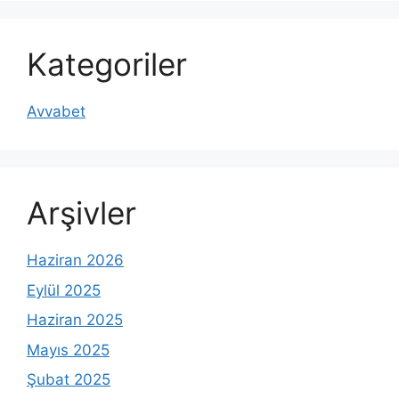
Kategoriler
Avvabet
Arşivler
Haziran 2026
Eylül 2025
Haziran 2025
Mayıs 2025
Şubat 2025