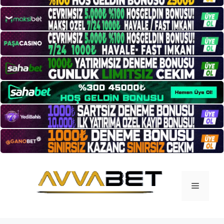
İçeriğe
atla
Menü