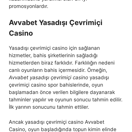
promosyonlardır.
Avvabet Yasadışı Çevrimiçi
Casino
Yasadışı çevrimiçi casino için sağlanan
hizmetler, bahis şirketlerinin sağladığı
hizmetlerden biraz farklıdır. Farklılığın nedeni
canlı oyunların bahis içermesidir. Örneğin,
Avvabet yasadışı çevrimiçi casino
yasadışı
çevrimiçi casino spor bahislerinde, oyun
başlamadan önce verilen bilgilere dayanarak
tahminler yapılır ve oyunun sonucu tahmin edilir.
İlk yarının sonucunu tahmin ettiler.
Ancak yasadışı çevrimiçi casino Avvabet
Casino, oyun başladığında topun kimin elinde