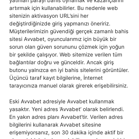
yatırılan parayı bahis oynamak ve kazançlarını
artırmak için kullanabilirler. Bu nedenle web
sitenizin aktivasyon URL’sini her
değiştirdiğinizde giriş yapmanızı öneririz.
Müşterilerimizin güvendiği gerçek zamanlı bahis
sitesi Avvabet, oyuncularımız için büyük bir
sorun olan güven sorununu çözmek için yoğun
bir şekilde çalışıyor. Web sitemize verilen tüm
bağlantılar doğru ve günceldir. Ancak giriş
butonu yalnızca en iyi bahis sitelerini görüntüler.
Üçüncü taraf kayıt bilgilerine, İnternet
tarayıcınıza manuel olarak girerek erişebilirsiniz.
Eski Avvabet adresiyle Avvabet kullanmak
yasaktır. Yeni adres ‘Avvabet’ olarak belirlendi.
En yakın adres planı Avvabet’tir. Verilen adres
bilgilerini kullanarak Avvabet sitesine
erişemiyorsanız, son 30 dakika içinde aktif bir