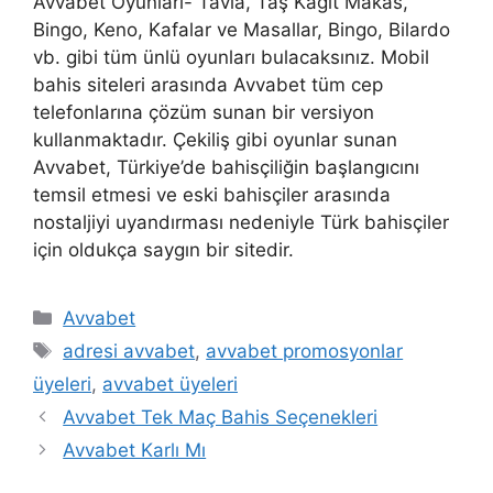
Avvabet Oyunları- Tavla, Taş Kağıt Makas,
Bingo, Keno, Kafalar ve Masallar, Bingo, Bilardo
vb. gibi tüm ünlü oyunları bulacaksınız. Mobil
bahis siteleri arasında Avvabet tüm cep
telefonlarına çözüm sunan bir versiyon
kullanmaktadır. Çekiliş gibi oyunlar sunan
Avvabet, Türkiye’de bahisçiliğin başlangıcını
temsil etmesi ve eski bahisçiler arasında
nostaljiyi uyandırması nedeniyle Türk bahisçiler
için oldukça saygın bir sitedir.
Kategoriler
Avvabet
Etiketler
adresi avvabet
,
avvabet promosyonlar
üyeleri
,
avvabet üyeleri
Avvabet Tek Maç Bahis Seçenekleri
Avvabet Karlı Mı