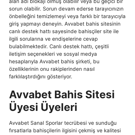
alan adı blokajı olmuş olabilir veya bu geçici bir
sorun olabilir. Sorun devam ederse tarayıcınızın
önbelleğini temizlemeyi veya farklı bir tarayıcıyla
giriş yapmayı deneyin. Avvabet bahis sitesinin
canlı destek hattı sayesinde bahisçiler site ile
ilgili sorularına ve endişelerine cevap
bulabilmektedir. Canlı destek hattı, çeşitli
iletişim seçenekleri ve sosyal medya
hesaplarıyla Avvabet bahis şirketi, bu
özelliklerinin onu rakiplerinden nasıl
farklılaştırdığını gösteriyor.
Avvabet Bahis Sitesi
Üyesi Üyeleri
Avvabet Sanal Sporlar tecrübesi ve sunduğu
fırsatlarla bahisçilerin ilgisini çekmiş ve kalitesi