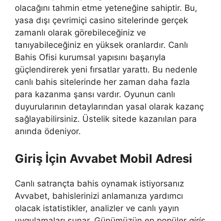
olacağını tahmin etme yeteneğine sahiptir. Bu,
yasa dışı çevrimiçi casino sitelerinde gerçek
zamanlı olarak görebileceğiniz ve
tanıyabileceğiniz en yüksek oranlardır. Canlı
Bahis Ofisi kurumsal yapısını başarıyla
güçlendirerek yeni fırsatlar yarattı. Bu nedenle
canlı bahis sitelerinde her zaman daha fazla
para kazanma şansı vardır. Oyunun canlı
duyurularının detaylarından yasal olarak kazanç
sağlayabilirsiniz. Üstelik sitede kazanılan para
anında ödeniyor.
Giriş İçin Avvabet Mobil Adresi
Canlı satrançta bahis oynamak istiyorsanız
Avvabet, bahislerinizi anlamanıza yardımcı
olacak istatistikler, analizler ve canlı yayın
uygulamaları sunar. Günümüzün en popüler
giriş