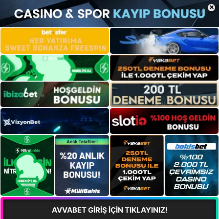
×
AVVABET GİRİŞ İÇİN TIKLAYINIZ!