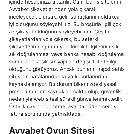
içinde hesabınıza aktarılır. Canlı bahis sitelerini
Avvabet şikayetlerinden yola çıkarak
inceleyecek olursak, gelir sonuçlarının oldukça
iyi olduğunu söyleyebiliriz. Bu broşürle ilgili çok
az şikayet olduğunu söyleyebilirim. Çeşitli
şikayetlerden yola çıkarak, bu seferki
şikayetlerin çoğunun yeni kimlik bilgilerinin sık
sık doğrulanması veya banka hesabı doğrulama
sonuçlarında sık sık yapılan değişikliklerle ilgili
olduğunu görüyoruz. Ancak bunların hepsi bahis
sitesinin hatalarından veya kusurlarından
kaynaklanmıyor. Bu durum ülkemizdeki yasal
prosedürlerden kaynaklanmakta olup, güvenlik
nedeniyle web sitesi sürekli güncellenmektedir.
Üstelik casinonun temel avantajı ödenmemiş
fatura sorununda yatmaktadır.
Avvabet Oyun Sitesi