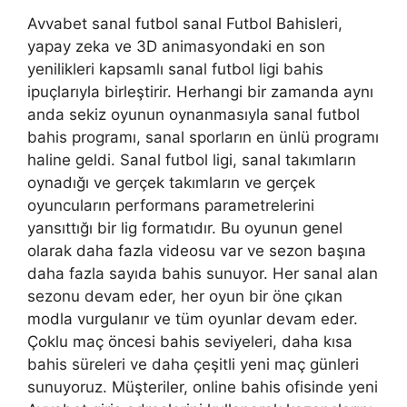
Avvabet sanal futbol sanal Futbol Bahisleri,
yapay zeka ve 3D animasyondaki en son
yenilikleri kapsamlı sanal futbol ligi bahis
ipuçlarıyla birleştirir. Herhangi bir zamanda aynı
anda sekiz oyunun oynanmasıyla sanal futbol
bahis programı, sanal sporların en ünlü programı
haline geldi. Sanal futbol ligi, sanal takımların
oynadığı ve gerçek takımların ve gerçek
oyuncuların performans parametrelerini
yansıttığı bir lig formatıdır. Bu oyunun genel
olarak daha fazla videosu var ve sezon başına
daha fazla sayıda bahis sunuyor. Her sanal alan
sezonu devam eder, her oyun bir öne çıkan
modla vurgulanır ve tüm oyunlar devam eder.
Çoklu maç öncesi bahis seviyeleri, daha kısa
bahis süreleri ve daha çeşitli yeni maç günleri
sunuyoruz. Müşteriler, online bahis ofisinde yeni