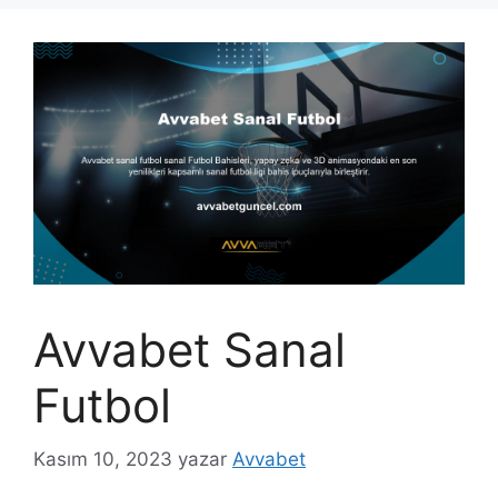
Avvabet Sanal
Futbol
Kasım 10, 2023
yazar
Avvabet