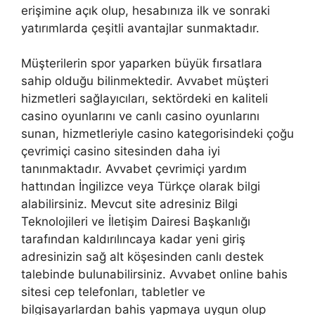
erişimine açık olup, hesabınıza ilk ve sonraki
yatırımlarda çeşitli avantajlar sunmaktadır.
Müşterilerin spor yaparken büyük fırsatlara
sahip olduğu bilinmektedir. Avvabet müşteri
hizmetleri sağlayıcıları, sektördeki en kaliteli
casino oyunlarını ve canlı casino oyunlarını
sunan, hizmetleriyle casino kategorisindeki çoğu
çevrimiçi casino sitesinden daha iyi
tanınmaktadır. Avvabet çevrimiçi yardım
hattından İngilizce veya Türkçe olarak bilgi
alabilirsiniz. Mevcut site adresiniz Bilgi
Teknolojileri ve İletişim Dairesi Başkanlığı
tarafından kaldırılıncaya kadar yeni giriş
adresinizin sağ alt köşesinden canlı destek
talebinde bulunabilirsiniz. Avvabet online bahis
sitesi cep telefonları, tabletler ve
bilgisayarlardan bahis yapmaya uygun olup