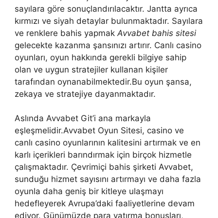
sayılara göre sonuçlandırılacaktır. Jantta ayrıca
kırmızı ve siyah detaylar bulunmaktadır. Sayılara
ve renklere bahis yapmak
Avvabet bahis sitesi
gelecekte kazanma şansınızı artırır. Canlı casino
oyunları, oyun hakkında gerekli bilgiye sahip
olan ve uygun stratejiler kullanan kişiler
tarafından oynanabilmektedir.Bu oyun şansa,
zekaya ve stratejiye dayanmaktadır.
Aslında Avvabet Git’i ana markayla
eşleşmelidir.Avvabet Oyun Sitesi, casino ve
canlı casino oyunlarının kalitesini artırmak ve en
karlı içerikleri barındırmak için birçok hizmetle
çalışmaktadır. Çevrimiçi bahis şirketi Avvabet,
sunduğu hizmet sayısını artırmayı ve daha fazla
oyunla daha geniş bir kitleye ulaşmayı
hedefleyerek Avrupa’daki faaliyetlerine devam
ediyor. Günümüzde para yatırma bonusları,