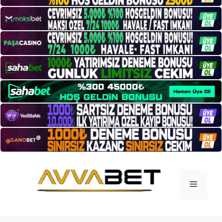
İçeriğe
atla
Menü