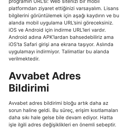
programın URL’si: Web sitenizi bir mobil
platformdan ziyaret ettiğinizi varsayalım. Lisans
bilgilerini görüntülemek için aşağı kaydırın ve bu
alanda mobil uygulama URL’sini göreceksiniz.
iOS ve Android için indirme URL’leri vardır.
Android adına APK’lardan bahsedebiliriz ama
iOS’ta Safari girişi ana ekrana taşıyor. Aslında
uygulamayı indirmiyor. Talimatlar bu alanda
verilmektedir.
Avvabet Adres
Bildirimi
Avvabet adres bildirimi bloğu artık daha az
sorun haline geldi. Bu süreç, erişim kısıtlamaları
daha sıkı hale gelse bile devam ediyor. Hatta
işle ilgili adres değişiklikleri en önemli sebeptir.