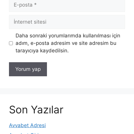
E-
posta
İnternet
sitesi
Daha sonraki yorumlarımda kullanılması için
adım, e-posta adresim ve site adresim bu
tarayıcıya kaydedilsin.
Son Yazılar
Avvabet Adresi