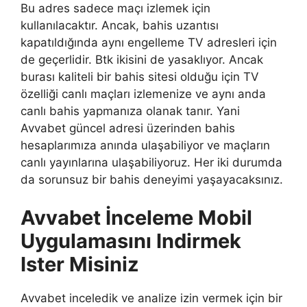
Bu adres sadece maçı izlemek için
kullanılacaktır. Ancak, bahis uzantısı
kapatıldığında aynı engelleme TV adresleri için
de geçerlidir. Btk ikisini de yasaklıyor. Ancak
burası kaliteli bir bahis sitesi olduğu için TV
özelliği canlı maçları izlemenize ve aynı anda
canlı bahis yapmanıza olanak tanır. Yani
Avvabet güncel adresi üzerinden bahis
hesaplarımıza anında ulaşabiliyor ve maçların
canlı yayınlarına ulaşabiliyoruz. Her iki durumda
da sorunsuz bir bahis deneyimi yaşayacaksınız.
Avvabet İnceleme Mobil
Uygulamasını Indirmek
Ister Misiniz
Avvabet inceledik ve analize izin vermek için bir