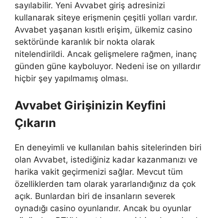
sayılabilir. Yeni Avvabet giriş adresinizi
kullanarak siteye erişmenin çeşitli yolları vardır.
Avvabet yaşanan kısıtlı erişim, ülkemiz casino
sektöründe karanlık bir nokta olarak
nitelendirildi. Ancak gelişmelere rağmen, inanç
günden güne kayboluyor. Nedeni ise on yıllardır
hiçbir şey yapılmamış olması.
Avvabet Girişinizin Keyfini
Çıkarın
En deneyimli ve kullanılan bahis sitelerinden biri
olan Avvabet, istediğiniz kadar kazanmanızı ve
harika vakit geçirmenizi sağlar. Mevcut tüm
özelliklerden tam olarak yararlandığınız da çok
açık. Bunlardan biri de insanların severek
oynadığı casino oyunlarıdır. Ancak bu oyunlar