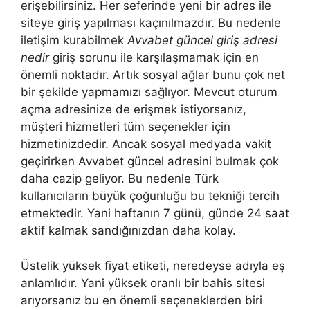
erişebilirsiniz. Her seferinde yeni bir adres ile
siteye giriş yapılması kaçınılmazdır. Bu nedenle
iletişim kurabilmek
Avvabet güncel giriş adresi
nedir
giriş sorunu ile karşılaşmamak için en
önemli noktadır. Artık sosyal ağlar bunu çok net
bir şekilde yapmamızı sağlıyor. Mevcut oturum
açma adresinize de erişmek istiyorsanız,
müşteri hizmetleri tüm seçenekler için
hizmetinizdedir. Ancak sosyal medyada vakit
geçirirken Avvabet güncel adresini bulmak çok
daha cazip geliyor. Bu nedenle Türk
kullanıcıların büyük çoğunluğu bu tekniği tercih
etmektedir. Yani haftanın 7 günü, günde 24 saat
aktif kalmak sandığınızdan daha kolay.
Üstelik yüksek fiyat etiketi, neredeyse adıyla eş
anlamlıdır. Yani yüksek oranlı bir bahis sitesi
arıyorsanız bu en önemli seçeneklerden biri