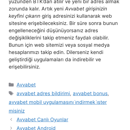
yüzünden BTK’dan atılır ve yeni bir adres almak
zorunda kalır. Artık yeni
Avvabet girişinizin
keyfini çıkarın
giriş adresinizi kullanarak web
sitesine erişebileceksiniz. Bir süre sonra bunun
engelleneceğini düşünüyorsanız adres
değişikliklerini takip etmeniz faydalı olabilir.
Bunun için web sitemizi veya sosyal medya
hesaplarımızı takip edin. Dilerseniz kendi
geliştirdiği uygulamaları da indirebilir ve
erişebilirsiniz.
Kategoriler
Avvabet
Etiketler
avvabet adres bildirimi
,
avvabet bonus
,
avvabet mobil uygulamasını i̇ndirmek i̇ster
misiniz
Avvabet Canlı Oyunlar
Avvabet Android