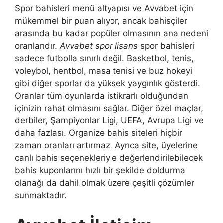
Spor bahisleri menü altyapısı ve Avvabet için
mükemmel bir puan alıyor, ancak bahisçiler
arasında bu kadar popüler olmasının ana nedeni
oranlarıdır.
Avvabet spor lisans
spor bahisleri
sadece futbolla sınırlı değil. Basketbol, ​​tenis,
voleybol, hentbol, ​​masa tenisi ve buz hokeyi
gibi diğer sporlar da yüksek yaygınlık gösterdi.
Oranlar tüm oyunlarda istikrarlı olduğundan
içinizin rahat olmasını sağlar. Diğer özel maçlar,
derbiler, Şampiyonlar Ligi, UEFA, Avrupa Ligi ve
daha fazlası. Organize bahis siteleri hiçbir
zaman oranları artırmaz. Ayrıca site, üyelerine
canlı bahis seçenekleriyle değerlendirilebilecek
bahis kuponlarını hızlı bir şekilde doldurma
olanağı da dahil olmak üzere çeşitli çözümler
sunmaktadır.