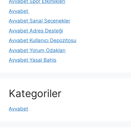
Avvabet Spor Etkinlikleri
Avvabet
Avvabet Sanal Seçenekler
Avvabet Adres Desteği
Avvabet Kullanıcı Depozitosu
Avvabet Yorum Odakları
Avvabet Yasal Bahis
Kategoriler
Avvabet