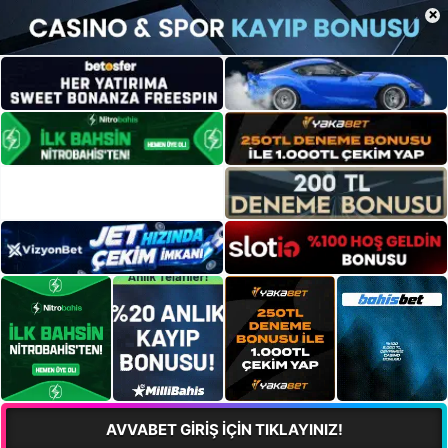
×
AVVABET GİRİŞ İÇİN TIKLAYINIZ!