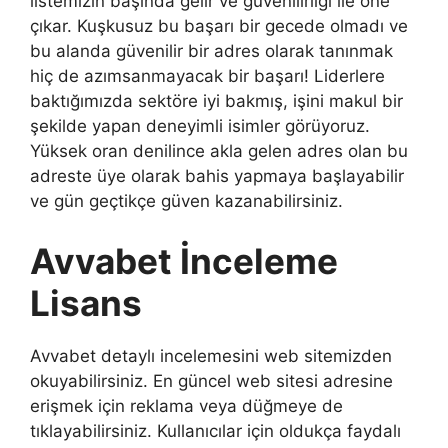
listemizin başında gelir ve güvenilirliği ile öne
çıkar. Kuşkusuz bu başarı bir gecede olmadı ve
bu alanda güvenilir bir adres olarak tanınmak
hiç de azımsanmayacak bir başarı! Liderlere
baktığımızda sektöre iyi bakmış, işini makul bir
şekilde yapan deneyimli isimler görüyoruz.
Yüksek oran denilince akla gelen adres olan bu
adreste üye olarak bahis yapmaya başlayabilir
ve gün geçtikçe güven kazanabilirsiniz.
Avvabet İnceleme
Lisans
Avvabet detaylı incelemesini web sitemizden
okuyabilirsiniz. En güncel web sitesi adresine
erişmek için reklama veya düğmeye de
tıklayabilirsiniz. Kullanıcılar için oldukça faydalı