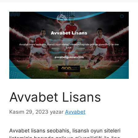
Avvabet Lisans
Kasım 29, 2023
yazar
Avvabet
Avvabet lisans seobahis, lisanslı oyun siteleri