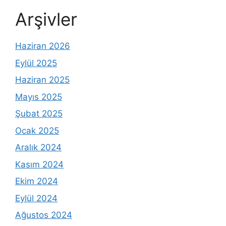
Arşivler
Haziran 2026
Eylül 2025
Haziran 2025
Mayıs 2025
Şubat 2025
Ocak 2025
Aralık 2024
Kasım 2024
Ekim 2024
Eylül 2024
Ağustos 2024