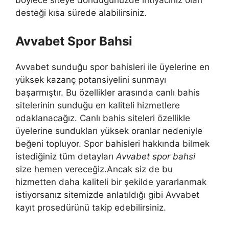
desteği kısa sürede alabilirsiniz.
Avvabet Spor Bahsi
Avvabet sunduğu spor bahisleri ile üyelerine en
yüksek kazanç potansiyelini sunmayı
başarmıştır. Bu özellikler arasında canlı bahis
sitelerinin sunduğu en kaliteli hizmetlere
odaklanacağız. Canlı bahis siteleri özellikle
üyelerine sundukları yüksek oranlar nedeniyle
beğeni topluyor. Spor bahisleri hakkında bilmek
istediğiniz tüm detayları
Avvabet spor bahsi
size hemen vereceğiz.Ancak siz de bu
hizmetten daha kaliteli bir şekilde yararlanmak
istiyorsanız sitemizde anlatıldığı gibi Avvabet
kayıt prosedürünü takip edebilirsiniz.