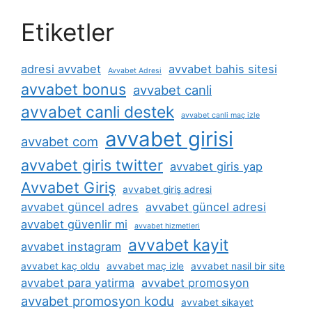
Etiketler
adresi avvabet
avvabet bahis sitesi
Avvabet Adresi
avvabet bonus
avvabet canli
avvabet canli destek
avvabet canli maç izle
avvabet girisi
avvabet com
avvabet giris twitter
avvabet giris yap
Avvabet Giriş
avvabet giriş adresi
avvabet güncel adres
avvabet güncel adresi
avvabet güvenlir mi
avvabet hizmetleri
avvabet kayit
avvabet instagram
avvabet kaç oldu
avvabet maç izle
avvabet nasil bir site
avvabet para yatirma
avvabet promosyon
avvabet promosyon kodu
avvabet sikayet