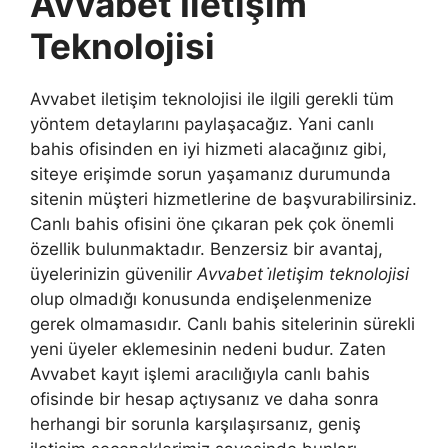
Avvabet İletişim
Teknolojisi
Avvabet iletişim teknolojisi ile ilgili gerekli tüm
yöntem detaylarını paylaşacağız. Yani canlı
bahis ofisinden en iyi hizmeti alacağınız gibi,
siteye erişimde sorun yaşamanız durumunda
sitenin müşteri hizmetlerine de başvurabilirsiniz.
Canlı bahis ofisini öne çıkaran pek çok önemli
özellik bulunmaktadır. Benzersiz bir avantaj,
üyelerinizin güvenilir
Avvabet i̇letişim teknolojisi
olup olmadığı konusunda endişelenmenize
gerek olmamasıdır. Canlı bahis sitelerinin sürekli
yeni üyeler eklemesinin nedeni budur. Zaten
Avvabet kayıt işlemi aracılığıyla canlı bahis
ofisinde bir hesap açtıysanız ve daha sonra
herhangi bir sorunla karşılaşırsanız, geniş