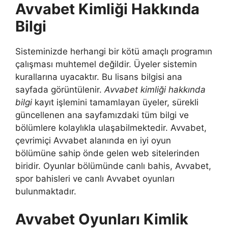
Avvabet Kimliği Hakkında
Bilgi
Sisteminizde herhangi bir kötü amaçlı programın
çalışması muhtemel değildir. Üyeler sistemin
kurallarına uyacaktır. Bu lisans bilgisi ana
sayfada görüntülenir.
Avvabet kimliği hakkında
bilgi
kayıt işlemini tamamlayan üyeler, sürekli
güncellenen ana sayfamızdaki tüm bilgi ve
bölümlere kolaylıkla ulaşabilmektedir. Avvabet,
çevrimiçi Avvabet alanında en iyi oyun
bölümüne sahip önde gelen web sitelerinden
biridir. Oyunlar bölümünde canlı bahis, Avvabet,
spor bahisleri ve canlı Avvabet oyunları
bulunmaktadır.
Avvabet Oyunları Kimlik