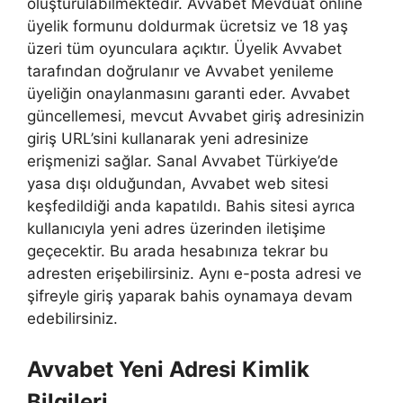
oluşturulabilmektedir. Avvabet Mevduat online
üyelik formunu doldurmak ücretsiz ve 18 yaş
üzeri tüm oyunculara açıktır. Üyelik Avvabet
tarafından doğrulanır ve Avvabet yenileme
üyeliğin onaylanmasını garanti eder. Avvabet
güncellemesi, mevcut Avvabet giriş adresinizin
giriş URL’sini kullanarak yeni adresinize
erişmenizi sağlar. Sanal Avvabet Türkiye’de
yasa dışı olduğundan, Avvabet web sitesi
keşfedildiği anda kapatıldı. Bahis sitesi ayrıca
kullanıcıyla yeni adres üzerinden iletişime
geçecektir. Bu arada hesabınıza tekrar bu
adresten erişebilirsiniz. Aynı e-posta adresi ve
şifreyle giriş yaparak bahis oynamaya devam
edebilirsiniz.
Avvabet Yeni Adresi Kimlik
Bilgileri