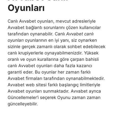
Oyunları
Canlı Avvabet oyunları, mevcut adresleriyle
Avvabet bağlantı sorunlarını çözen kullanıcılar
tarafından oynanabilir. Canlı
Avvabet canlı
oyunları
oyunlarının en iyi yanı, siz oynarken
sizinle gerçek zamanlı olarak sohbet edebilecek
canlı krupiyerlerle oynayabilmenizdir. Yüksek
oranlı ve oyun kurallarına göre çarpan bahisli
canlı Avvabet oyunları daha fazla kazancı
garanti eder. Bu oyunlar her zaman farklı
Avvabet firmaları tarafından oynanabilmektedir.
Avvabet web sitesi farklı başlangıç ​​limitleriyle
Avvabet oyunları sunmaktadır. Avvabet ayrıca
Güncellemeler’i seçerek Oyunu zaman zaman
güncelleyebilir.