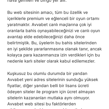
hava gemileri ve bingo yer alır.
Bu web sitesinin amacı, tüm bu özellik ve
içeriklerle premium ve eğlenceli bir oyun ortamı
yaratmaktır. Avvabet canlı maçlarına çok iyi
oranlarla bahis oynayabileceğinizi ve canlı oyun
avantajı elde edebileceğinizi daha önce
belirtmiştik. Bu, üyelerin bu bahis sitelerinden
en iyi şekilde yararlanmasına olanak tanır, ancak
kolayca para kazanmanıza izin verdikleri için bu
nedenle karlı siteler olarak kabul edilemezler.
Kuşkusuz bu olumlu durumda bir yandan
Avvabet yeni adres sitelerinin sunduğu yüksek
fiyatlar, diğer yandan belli bir lisans ücreti
ödeyen siteler ile program için ücret almayan
sitelerin kazananları mutlaka aynı olmuyor.
Avvabet web sitesi bu faktörlerden