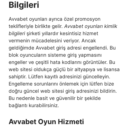
Bilgileri
Avvabet oyunları ayrıca özel promosyon
teklifleriyle birlikte gelir.
Avvabet oyunları kimlik
bilgileri
şirketi yıllardır kesintisiz hizmet
vermenin mücadelesini veriyor. Ancak
geldiğimde Avvabet giriş adresi engellendi. Bu
blok oyuncuların sisteme giriş yapmasını
engeller ve çeşitli hata kodlarını görüntüler. Bu
web sitesi oldukça güçlü bir altyapıya ve lisansa
sahiptir. Lütfen kayıtlı adresinizi güncelleyin.
Engelleme sorunlarını önlemek için lütfen bize
doğru güncel web sitesi giriş adresinizi bildirin.
Bu nedenle basit ve güvenilir bir şekilde
bağlantı kurabilirsiniz.
Avvabet Oyun Hizmeti