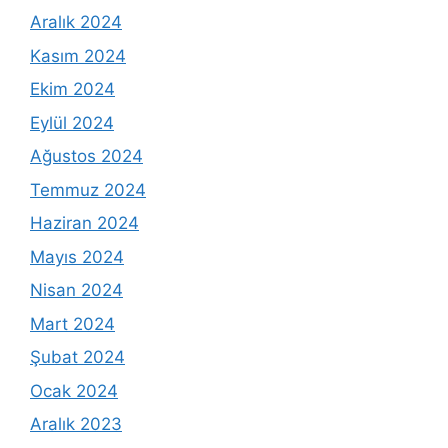
Aralık 2024
Kasım 2024
Ekim 2024
Eylül 2024
Ağustos 2024
Temmuz 2024
Haziran 2024
Mayıs 2024
Nisan 2024
Mart 2024
Şubat 2024
Ocak 2024
Aralık 2023