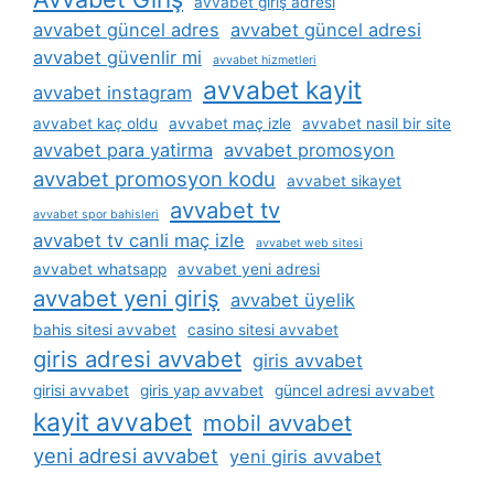
avvabet giriş adresi
avvabet güncel adres
avvabet güncel adresi
avvabet güvenlir mi
avvabet hizmetleri
avvabet kayit
avvabet instagram
avvabet kaç oldu
avvabet maç izle
avvabet nasil bir site
avvabet para yatirma
avvabet promosyon
avvabet promosyon kodu
avvabet sikayet
avvabet tv
avvabet spor bahisleri
avvabet tv canli maç izle
avvabet web sitesi
avvabet whatsapp
avvabet yeni adresi
avvabet yeni giriş
avvabet üyelik
bahis sitesi avvabet
casino sitesi avvabet
giris adresi avvabet
giris avvabet
girisi avvabet
giris yap avvabet
güncel adresi avvabet
kayit avvabet
mobil avvabet
yeni adresi avvabet
yeni giris avvabet