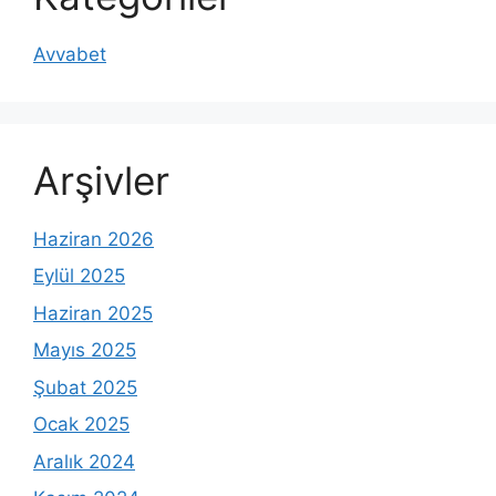
Avvabet
Arşivler
Haziran 2026
Eylül 2025
Haziran 2025
Mayıs 2025
Şubat 2025
Ocak 2025
Aralık 2024