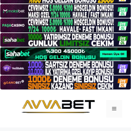
İçeriğe
atla
Menü