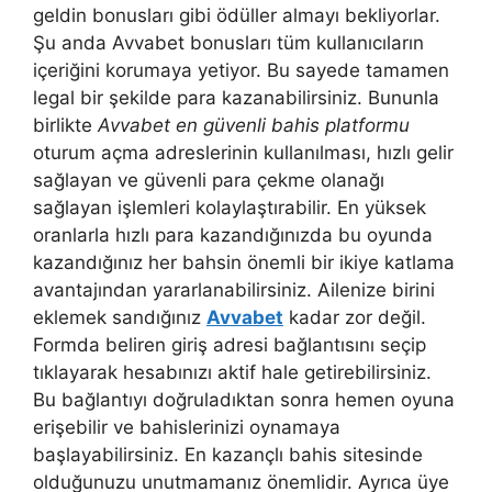
geldin bonusları gibi ödüller almayı bekliyorlar.
Şu anda Avvabet bonusları tüm kullanıcıların
içeriğini korumaya yetiyor. Bu sayede tamamen
legal bir şekilde para kazanabilirsiniz. Bununla
birlikte
Avvabet en güvenli bahis platformu
oturum açma adreslerinin kullanılması, hızlı gelir
sağlayan ve güvenli para çekme olanağı
sağlayan işlemleri kolaylaştırabilir. En yüksek
oranlarla hızlı para kazandığınızda bu oyunda
kazandığınız her bahsin önemli bir ikiye katlama
avantajından yararlanabilirsiniz. Ailenize birini
eklemek sandığınız
Avvabet
kadar zor değil.
Formda beliren giriş adresi bağlantısını seçip
tıklayarak hesabınızı aktif hale getirebilirsiniz.
Bu bağlantıyı doğruladıktan sonra hemen oyuna
erişebilir ve bahislerinizi oynamaya
başlayabilirsiniz. En kazançlı bahis sitesinde
olduğunuzu unutmamanız önemlidir. Ayrıca üye