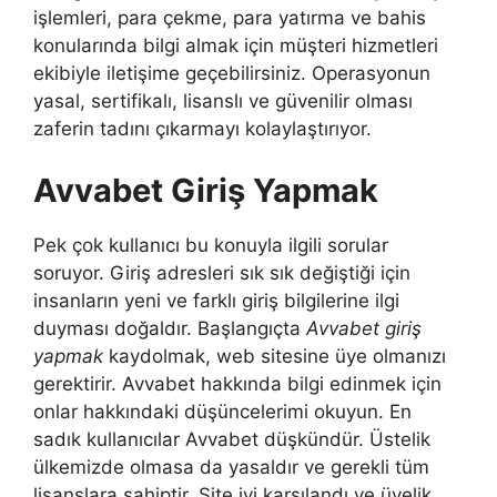
işlemleri, para çekme, para yatırma ve bahis
konularında bilgi almak için müşteri hizmetleri
ekibiyle iletişime geçebilirsiniz. Operasyonun
yasal, sertifikalı, lisanslı ve güvenilir olması
zaferin tadını çıkarmayı kolaylaştırıyor.
Avvabet Giriş Yapmak
Pek çok kullanıcı bu konuyla ilgili sorular
soruyor. Giriş adresleri sık sık değiştiği için
insanların yeni ve farklı giriş bilgilerine ilgi
duyması doğaldır. Başlangıçta
Avvabet giriş
yapmak
kaydolmak, web sitesine üye olmanızı
gerektirir. Avvabet hakkında bilgi edinmek için
onlar hakkındaki düşüncelerimi okuyun. En
sadık kullanıcılar Avvabet düşkündür. Üstelik
ülkemizde olmasa da yasaldır ve gerekli tüm
lisanslara sahiptir. Site iyi karşılandı ve üyelik