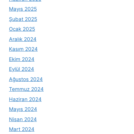
Mayıs 2025
Şubat 2025
Ocak 2025
Aralık 2024
Kasım 2024
Ekim 2024
Eylül 2024
Ağustos 2024
Temmuz 2024
Haziran 2024
Mayıs 2024
Nisan 2024
Mart 2024