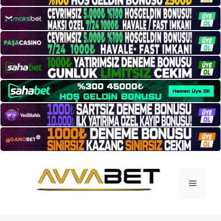
İçeriğe
atla
Menü