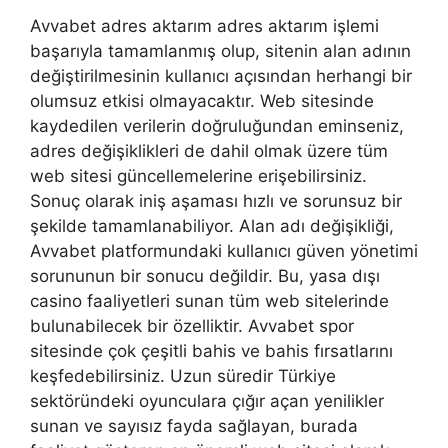
Avvabet adres aktarım adres aktarım işlemi
başarıyla tamamlanmış olup, sitenin alan adının
değiştirilmesinin kullanıcı açısından herhangi bir
olumsuz etkisi olmayacaktır. Web sitesinde
kaydedilen verilerin doğruluğundan eminseniz,
adres değişiklikleri de dahil olmak üzere tüm
web sitesi güncellemelerine erişebilirsiniz.
Sonuç olarak iniş aşaması hızlı ve sorunsuz bir
şekilde tamamlanabiliyor. Alan adı değişikliği,
Avvabet platformundaki kullanıcı güven yönetimi
sorununun bir sonucu değildir. Bu, yasa dışı
casino faaliyetleri sunan tüm web sitelerinde
bulunabilecek bir özelliktir. Avvabet spor
sitesinde çok çeşitli bahis ve bahis fırsatlarını
keşfedebilirsiniz. Uzun süredir Türkiye
sektöründeki oyunculara çığır açan yenilikler
sunan ve sayısız fayda sağlayan, burada