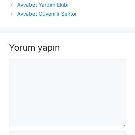
Avvabet Yardım Ekibi
Avvabet Güvenilir Sektör
Yorum yapın
Yorum
İsim