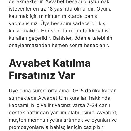
gerekmektedir. Avvabet hesabı oluşturmak
isteyenler en az 18 yaşında olmalıdır. Oyuna
katılmak için minimum miktarda bahis
yapmalısınız. Üye hesabını sadece bir kişi
kullanmalıdır. Her spor türü için farklı bahis
kuralları geçerlidir. Bahisler, ödeme talebinin
onaylanmasından hemen sonra hesaplanır.
Avvabet Katılma
Fırsatınız Var
Üye olma süreci ortalama 10-15 dakika kadar
sürmektedir.Avvabet tüm kuralları hakkında
kapsamlı bilgiye ihtiyacınız varsa 7-24 canlı
destek hattından yardım alabilirsiniz. Avvabet,
müşteri memnuniyetini artırmak ve oyunları ve
promosyonlarıyla bahisçiler için cazip bir