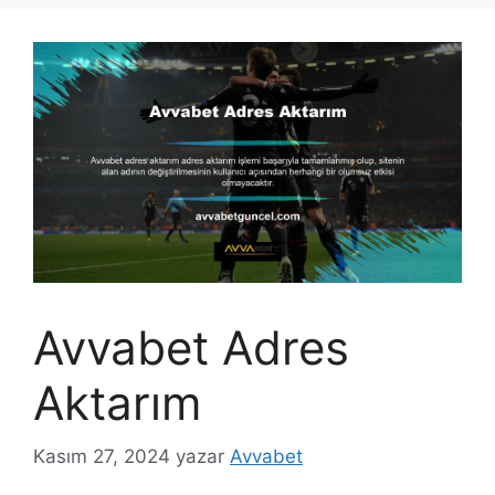
Avvabet Adres
Aktarım
Kasım 27, 2024
yazar
Avvabet