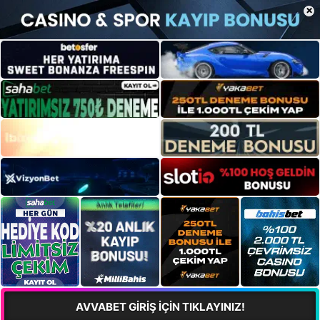
×
AVVABET GİRİŞ İÇİN TIKLAYINIZ!