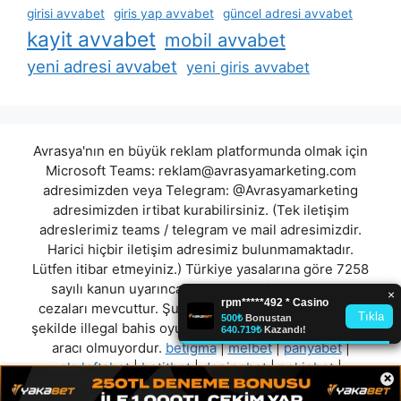
girisi avvabet
giris yap avvabet
güncel adresi avvabet
kayit avvabet
mobil avvabet
yeni adresi avvabet
yeni giris avvabet
Avrasya'nın en büyük reklam platformunda olmak için
Microsoft Teams:
reklam@avrasyamarketing.com
adresimizden veya Telegram: @Avrasyamarketing
adresimizden irtibat kurabilirsiniz. (Tek iletişim
adreslerimiz teams / telegram ve mail adresimizdir.
Harici hiçbir iletişim adresimiz bulunmamaktadır.
Lütfen itibar etmeyiniz.) Türkiye yasalarına göre 7258
sayılı kanun uyarınca yasa dışı bahis oynamanın
cezaları mevcuttur. Şu an bulunduğunuz site hiç bir
şekilde illegal bahis oyunları oynatmıyor ve oynamaya
aracı olmuyordur.
betigma
|
melbet
|
panyabet
|
skyloftsbet
|
betitbet
|
dopingbet
|
pekinbet
|
×
maslakcasino