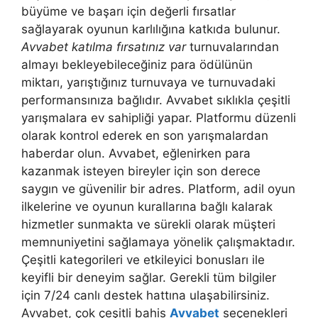
büyüme ve başarı için değerli fırsatlar
sağlayarak oyunun karlılığına katkıda bulunur.
Avvabet katılma fırsatınız var
turnuvalarından
almayı bekleyebileceğiniz para ödülünün
miktarı, yarıştığınız turnuvaya ve turnuvadaki
performansınıza bağlıdır. Avvabet sıklıkla çeşitli
yarışmalara ev sahipliği yapar. Platformu düzenli
olarak kontrol ederek en son yarışmalardan
haberdar olun. Avvabet, eğlenirken para
kazanmak isteyen bireyler için son derece
saygın ve güvenilir bir adres. Platform, adil oyun
ilkelerine ve oyunun kurallarına bağlı kalarak
hizmetler sunmakta ve sürekli olarak müşteri
memnuniyetini sağlamaya yönelik çalışmaktadır.
Çeşitli kategorileri ve etkileyici bonusları ile
keyifli bir deneyim sağlar. Gerekli tüm bilgiler
için 7/24 canlı destek hattına ulaşabilirsiniz.
Avvabet, çok çeşitli bahis
Avvabet
seçenekleri