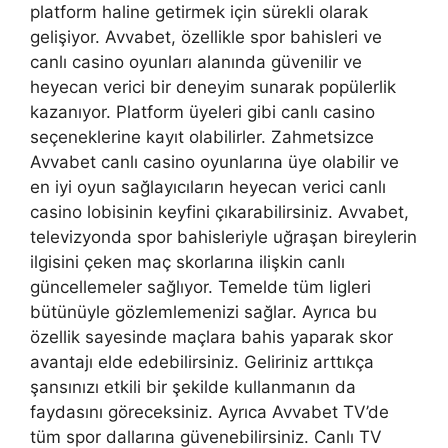
platform haline getirmek için sürekli olarak
gelişiyor. Avvabet, özellikle spor bahisleri ve
canlı casino oyunları alanında güvenilir ve
heyecan verici bir deneyim sunarak popülerlik
kazanıyor. Platform üyeleri gibi canlı casino
seçeneklerine kayıt olabilirler. Zahmetsizce
Avvabet canlı casino oyunlarına üye olabilir ve
en iyi oyun sağlayıcıların heyecan verici canlı
casino lobisinin keyfini çıkarabilirsiniz. Avvabet,
televizyonda spor bahisleriyle uğraşan bireylerin
ilgisini çeken maç skorlarına ilişkin canlı
güncellemeler sağlıyor. Temelde tüm ligleri
bütünüyle gözlemlemenizi sağlar. Ayrıca bu
özellik sayesinde maçlara bahis yaparak skor
avantajı elde edebilirsiniz. Geliriniz arttıkça
şansınızı etkili bir şekilde kullanmanın da
faydasını göreceksiniz. Ayrıca Avvabet TV’de
tüm spor dallarına güvenebilirsiniz. Canlı TV