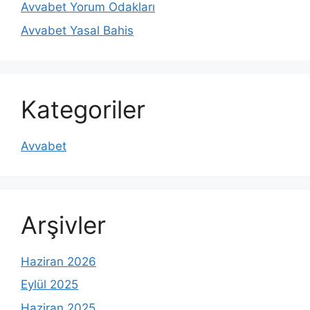
Avvabet Yorum Odakları
Avvabet Yasal Bahis
Kategoriler
Avvabet
Arşivler
Haziran 2026
Eylül 2025
Haziran 2025